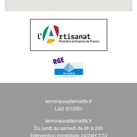
terminauxalternatifs.fr
Laiz (01290)
terminauxalternatifs.fr
Du lundi au samedi de 8h à 20h
Intervention immédiate 24/24H 7/7J