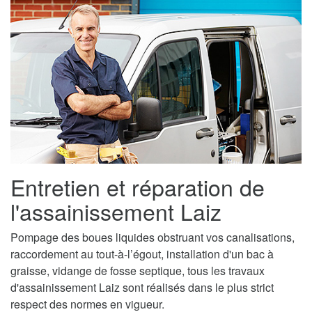
Entretien et réparation de
l'assainissement Laiz
Pompage des boues liquides obstruant vos canalisations,
raccordement au tout-à-l’égout, installation d'un bac à
graisse, vidange de fosse septique, tous les travaux
d'assainissement Laiz sont réalisés dans le plus strict
respect des normes en vigueur.