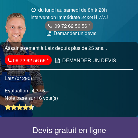
du lundi au samedi de 8h à 20h
Intervention immédiate 24/24H 7/7J
09 72 62 56 56
*
Demander un devis
Assainissement à Laiz depuis plus de 25 ans...
09 72 62 56 56
*
DEMANDER UN DEVIS
Laiz (01290)
Evaluation :
4.7
/ 5
Note basé sur 16 vote(s)
Devis gratuit en ligne