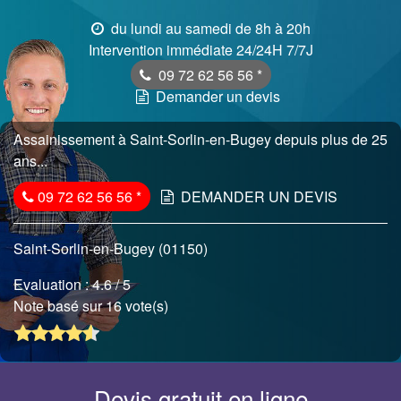
du lundi au samedi de 8h à 20h
Intervention immédiate 24/24H 7/7J
09 72 62 56 56
*
Demander un devis
Assainissement à Saint-Sorlin-en-Bugey depuis plus de 25
ans...
09 72 62 56 56
*
DEMANDER UN DEVIS
Saint-Sorlin-en-Bugey (01150)
Evaluation :
4.6
/ 5
Note basé sur 16 vote(s)
Devis gratuit en ligne