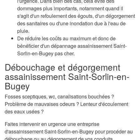
l'urgence. Dans bien des cas, cela évite des
dommages plus importants, notamment quand il
s'agit d'un refoulement des égouts, d'un dégorgement
des sanitaires ou d'une inondation due à l'eau de
pluie.
De réduire les coûts au maximum et donc de
bénéficier d'un dépannage assainissement Saint-
Sorlin-en-Bugey pas cher.
Débouchage et dégorgement
assainissement Saint-Sorlin-en-
Bugey
Fosses sceptiques, wc, canalisations bouchées ?
Problème de mauvaises odeurs ? Lenteur d'écoulement
des eaux usées ?
Faites intervenir en urgence une entreprise
d'assainissement Saint-Sorlin-en-Bugey pour procéder au
débouchage ou au dégorgement de vos conduits.