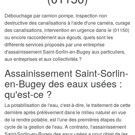
Débouchage par camion pompe, inspection non
destructive des canalisations à l'aide d'une caméra, curage
des canalisations, intervention en urgence dans le (01150)
ou encore raccordement aux égouts, quels sont les
différents services proposés par une entreprise
d'assainissement Saint-Sorlin-en-Bugey aux particuliers,
aux entreprises et aux collectivités ?
Assainissement Saint-Sorlin-
en-Bugey des eaux usées :
qu'est-ce ?
La potabilisation de l'eau, c'est-à-dire, le traitement de cette
dernière après prélèvement dans le milieu naturel en vue
de la rendre potable, est l'une des premières étapes du
cycle de la gestion de l'eau. A contrario, l'assainissement
Saint-Sorlin-en-Bugey des eaux usées a pour objet de les