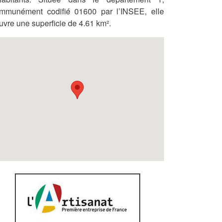
mmunément codifié 01600 par l’INSEE, elle
uvre une superficie de 4.61 km².