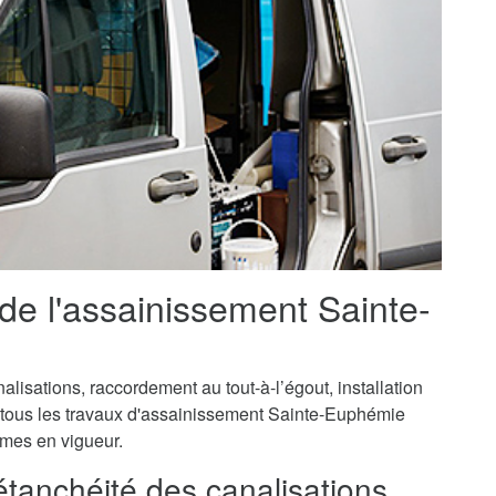
 de l'assainissement Sainte-
isations, raccordement au tout-à-l’égout, installation
, tous les travaux d'assainissement Sainte-Euphémie
ormes en vigueur.
'étanchéité des canalisations