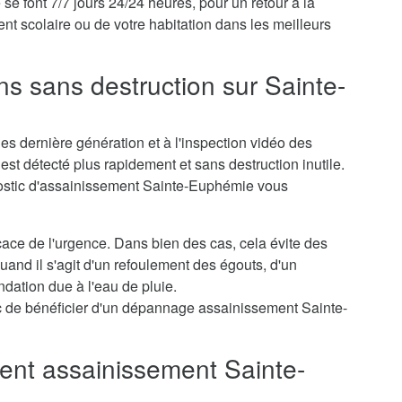
font 7/7 jours 24/24 heures, pour un retour à la
nt scolaire ou de votre habitation dans les meilleurs
ns sans destruction sur Sainte-
s dernière génération et à l'inspection vidéo des
st détecté plus rapidement et sans destruction inutile.
nostic d'assainissement Sainte-Euphémie vous
icace de l'urgence. Dans bien des cas, cela évite des
nd il s'agit d'un refoulement des égouts, d'un
dation due à l'eau de pluie.
 de bénéficier d'un dépannage assainissement Sainte-
nt assainissement Sainte-