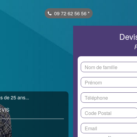
09 72 62 56 56
*
Devis
 de 25 ans...
EVIS