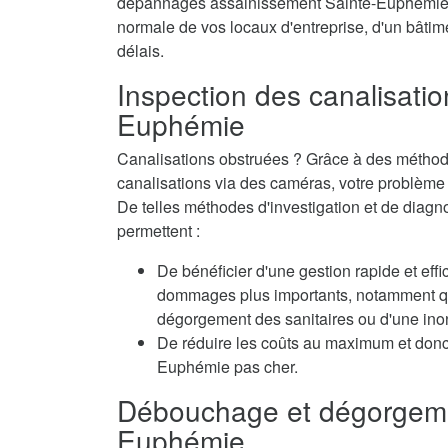
dépannages assainissement Sainte-Euphémie se 
normale de vos locaux d'entreprise, d'un bâtime
délais.
Inspection des canalisatio
Euphémie
Canalisations obstruées ? Grâce à des méthode
canalisations via des caméras, votre problème e
De telles méthodes d'investigation et de diag
permettent :
De bénéficier d'une gestion rapide et eff
dommages plus importants, notamment qua
dégorgement des sanitaires ou d'une inon
De réduire les coûts au maximum et donc
Euphémie pas cher.
Débouchage et dégorgeme
Euphémie