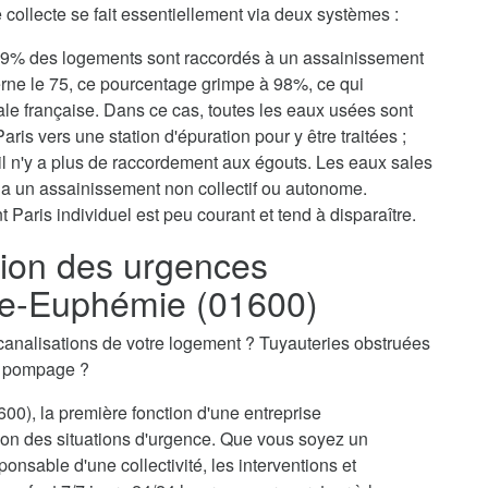
collecte se fait essentiellement via deux systèmes :
, 79% des logements sont raccordés à un assainissement
erne le 75, ce pourcentage grimpe à 98%, ce qui
tale française. Dans ce cas, toutes les eaux usées sont
aris vers une station d'épuration pour y être traitées ;
il n'y a plus de raccordement aux égouts. Les eaux sales
via un assainissement non collectif ou autonome.
 Paris individuel est peu courant et tend à disparaître.
ion des urgences
te-Euphémie (01600)
canalisations de votre logement ? Tuyauteries obstruées
n pompage ?
00), la première fonction d'une entreprise
on des situations d'urgence. Que vous soyez un
ponsable d'une collectivité, les interventions et