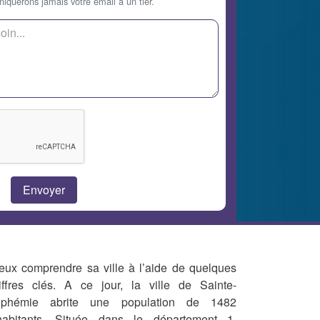
querons jamais votre email à un tier.
eux comprendre sa ville à l’aide de quelques
iffres clés. A ce jour, la ville de Sainte-
phémie abrite une population de 1482
habitants. Située dans le département 1,