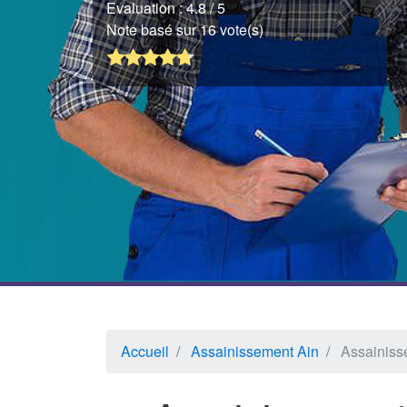
Evaluation :
4.8
/ 5
Note basé sur 16 vote(s)
Accueil
Assainissement Ain
Assainiss