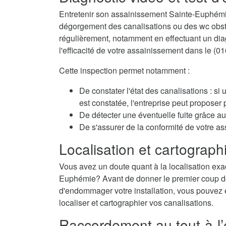
Entretenir son assainissement Sainte-Euphémi
dégorgement des canalisations ou des wc obstru
régulièrement, notamment en effectuant un diagn
l'efficacité de votre assainissement dans le (01
Cette inspection permet notamment :
De constater l'état des canalisations : si
est constatée, l'entreprise peut propose
De détecter une éventuelle fuite grâce au 
De s'assurer de la conformité de votre 
Localisation et cartographi
Vous avez un doute quant à la localisation exac
Euphémie? Avant de donner le premier coup de m
d'endommager votre installation, vous pouvez é
localiser et cartographier vos canalisations.
Raccordement au tout-à-l’