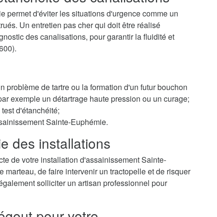
e permet d'éviter les situations d'urgence comme un
és. Un entretien pas cher qui doit être réalisé
ostic des canalisations, pour garantir la fluidité et
600).
 un problème de tartre ou la formation d'un futur bouchon
r par exemple un détartrage haute pression ou un curage;
test d'étanchéité;
assainissement Sainte-Euphémie.
e des installations
te de votre installation d'assainissement Sainte-
arteau, de faire intervenir un tractopelle et de risquer
galement solliciter un artisan professionnel pour
égout pour votre