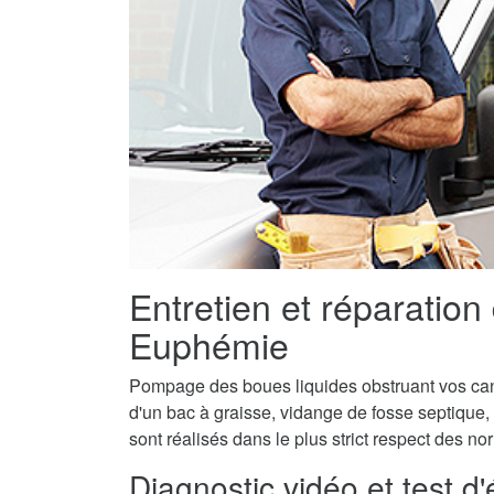
Entretien et réparation
Euphémie
Pompage des boues liquides obstruant vos canal
d'un bac à graisse, vidange de fosse septique
sont réalisés dans le plus strict respect des n
Diagnostic vidéo et test d