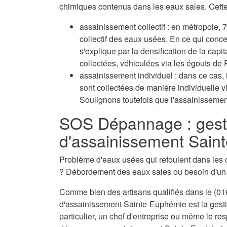
chimiques contenus dans les eaux sales. Cette 
assainissement collectif : en métropole
collectif des eaux usées. En ce qui conc
s'explique par la densification de la capi
collectées, véhiculées via les égouts de P
assainissement individuel : dans ce cas, 
sont collectées de manière individuelle 
Soulignons toutefois que l'assainissement
SOS Dépannage : gest
d'assainissement Sain
Problème d'eaux usées qui refoulent dans les 
? Débordement des eaux sales ou besoin d'u
Comme bien des artisans qualifiés dans le (016
d'assainissement Sainte-Euphémie est la gesti
particulier, un chef d'entreprise ou même le res