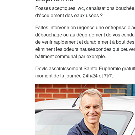
Fosses sceptiques, wc, canalisations bouché
d'écoulement des eaux usées ?
Faites intervenir en urgence une entreprise d
débouchage ou au dégorgement de vos condui
de venir rapidement et durablement à bout des
éliminent les odeurs nauséabondes qui peuvent
bâtiment communal par exemple.
Devis assainissement Sainte-Euphémie gratuit et
moment de la journée 24h/24 et 7j/7.