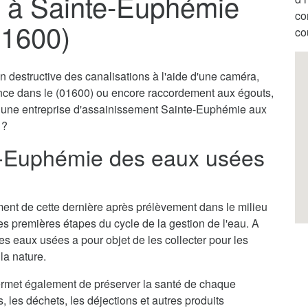
 à Sainte-Euphémie
co
01600)
co
destructive des canalisations à l'aide d'une caméra,
ence dans le (01600) ou encore raccordement aux égouts,
ar une entreprise d'assainissement Sainte-Euphémie aux
 ?
e-Euphémie des eaux usées
itement de cette dernière après prélèvement dans le milieu
des premières étapes du cycle de la gestion de l'eau. A
s eaux usées a pour objet de les collecter pour les
la nature.
rmet également de préserver la santé de chaque
s, les déchets, les déjections et autres produits