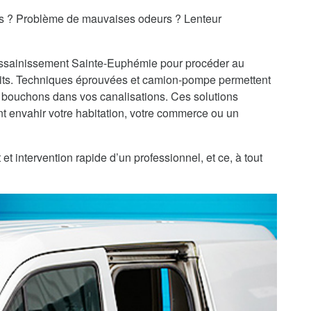
es ? Problème de mauvaises odeurs ? Lenteur
'assainissement Sainte-Euphémie pour procéder au
ts. Techniques éprouvées et camion-pompe permettent
 bouchons dans vos canalisations. Ces solutions
 envahir votre habitation, votre commerce ou un
 intervention rapide d’un professionnel, et ce, à tout