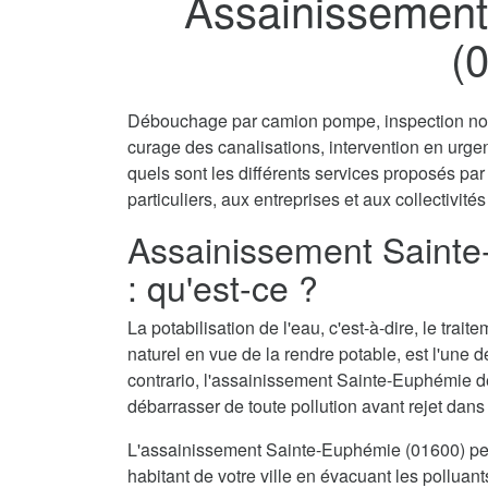
Assainissement
(
Débouchage par camion pompe, inspection non 
curage des canalisations, intervention en urg
quels sont les différents services proposés p
particuliers, aux entreprises et aux collectivités
Assainissement Saint
: qu'est-ce ?
La potabilisation de l'eau, c'est-à-dire, le tra
naturel en vue de la rendre potable, est l'une 
contrario, l'assainissement Sainte-Euphémie de
débarrasser de toute pollution avant rejet dans 
L'assainissement Sainte-Euphémie (01600) pe
habitant de votre ville en évacuant les polluant