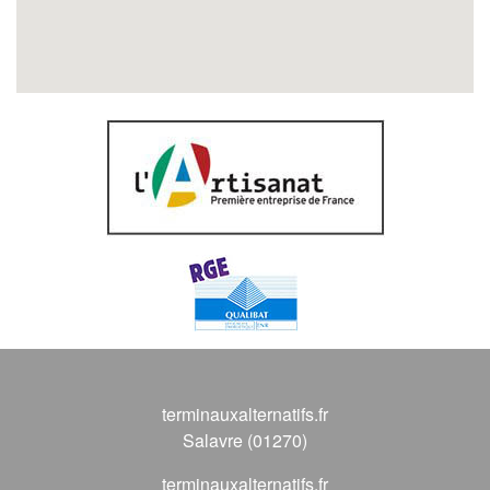
terminauxalternatifs.fr
Salavre (01270)
terminauxalternatifs.fr