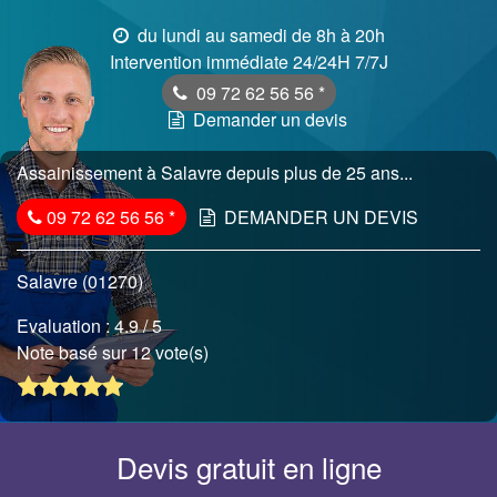
du lundi au samedi de 8h à 20h
Intervention immédiate 24/24H 7/7J
09 72 62 56 56
*
Demander un devis
Assainissement à Salavre depuis plus de 25 ans...
09 72 62 56 56
*
DEMANDER UN DEVIS
Salavre (01270)
Evaluation :
4.9
/ 5
Note basé sur 12 vote(s)
Devis gratuit en ligne