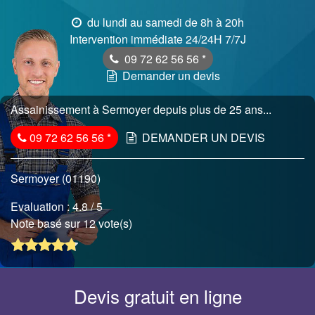
du lundi au samedi de 8h à 20h
Intervention immédiate 24/24H 7/7J
09 72 62 56 56
*
Demander un devis
Assainissement à Sermoyer depuis plus de 25 ans...
09 72 62 56 56
*
DEMANDER UN DEVIS
Sermoyer (01190)
Evaluation :
4.8
/ 5
Note basé sur 12 vote(s)
Devis gratuit en ligne