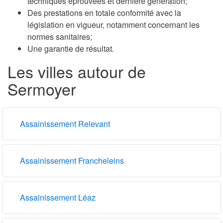
techniques éprouvées et dernière génération;
Des prestations en totale conformité avec la
législation en vigueur, notamment concernant les
normes sanitaires;
Une garantie de résultat.
Les villes autour de
Sermoyer
Assainissement Relevant
Assainissement Francheleins
Assainissement Léaz