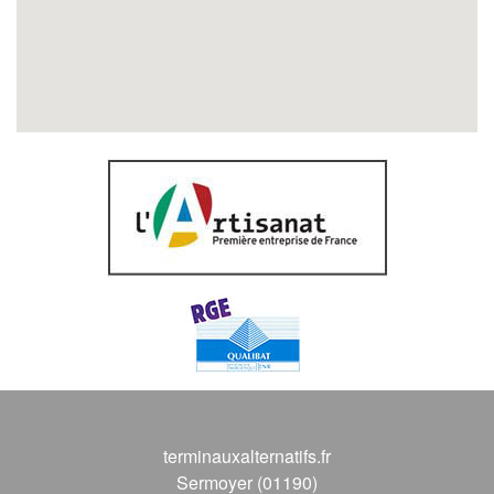
terminauxalternatifs.fr
Sermoyer (01190)