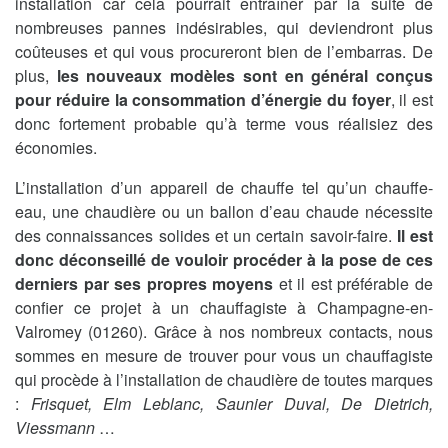
installation car cela pourrait entraîner par la suite de
nombreuses pannes indésirables, qui deviendront plus
coûteuses et qui vous procureront bien de l’embarras. De
plus,
les nouveaux modèles sont en général conçus
pour réduire la consommation d’énergie du foyer
, il est
donc fortement probable qu’à terme vous réalisiez des
économies.
L’installation d’un appareil de chauffe tel qu’un chauffe-
eau, une chaudière ou un ballon d’eau chaude nécessite
des connaissances solides et un certain savoir-faire.
Il est
donc déconseillé de vouloir procéder à la pose de ces
derniers par ses propres moyens
et il est préférable de
confier ce projet à un chauffagiste à Champagne-en-
Valromey (01260). Grâce à nos nombreux contacts, nous
sommes en mesure de trouver pour vous un chauffagiste
qui procède à l’installation de chaudière de toutes marques
:
Frisquet, Elm Leblanc, Saunier Duval, De Dietrich,
Viessmann
…