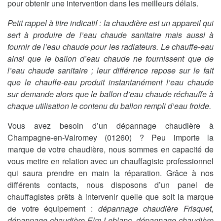
pour obtenir une intervention dans les meilleurs délais.
Petit rappel à titre indicatif : la chaudière est un appareil qui
sert à produire de l’eau chaude sanitaire mais aussi à
fournir de l’eau chaude pour les radiateurs. Le chauffe-eau
ainsi que le ballon d’eau chaude ne fournissent que de
l’eau chaude sanitaire ; leur différence repose sur le fait
que le chauffe-eau produit instantanément l’eau chaude
sur demande alors que le ballon d’eau chaude réchauffe à
chaque utilisation le contenu du ballon rempli d’eau froide.
Vous avez besoin d’un dépannage chaudière à
Champagne-en-Valromey (01260) ? Peu importe la
marque de votre chaudière, nous sommes en capacité de
vous mettre en relation avec un chauffagiste professionnel
qui saura prendre en main la réparation. Grâce à nos
différents contacts, nous disposons d’un panel de
chauffagistes prêts à intervenir quelle que soit la marque
de votre équipement :
dépannage chaudière Frisquet,
dépannage chaudière Elm Leblanc, dépannage chaudière