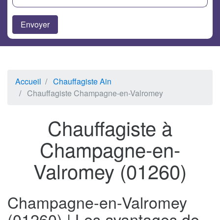
Accueil
Chauffagiste Ain
Chauffagiste Champagne-en-Valromey
Chauffagiste à
Champagne-en-
Valromey (01260)
Champagne-en-Valromey
(01260) | Les avantages de