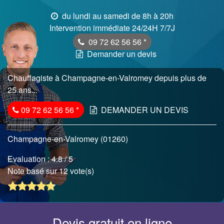
du lundi au samedi de 8h à 20h
Intervention immédiate 24/24H 7/7J
09 72 62 56 56
*
Demander un devis
Chauffagiste à Champagne-en-Valromey depuis plus de
25 ans...
09 72 62 56 56
*
DEMANDER UN DEVIS
Champagne-en-Valromey (01260)
Evaluation :
4.8
/ 5
Note basé sur 12 vote(s)
Devis gratuit en ligne