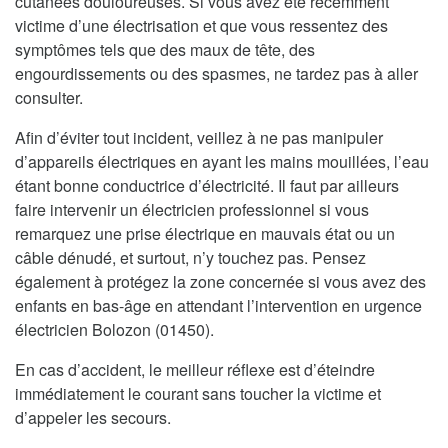
cutanées douloureuses. Si vous avez été récemment
victime d’une électrisation et que vous ressentez des
symptômes tels que des maux de tête, des
engourdissements ou des spasmes, ne tardez pas à aller
consulter.
Afin d’éviter tout incident, veillez à ne pas manipuler
d’appareils électriques en ayant les mains mouillées, l’eau
étant bonne conductrice d’électricité. Il faut par ailleurs
faire intervenir un électricien professionnel si vous
remarquez une prise électrique en mauvais état ou un
câble dénudé, et surtout, n’y touchez pas. Pensez
également à protégez la zone concernée si vous avez des
enfants en bas-âge en attendant l’intervention en urgence
électricien Bolozon (01450).
En cas d’accident, le meilleur réflexe est d’éteindre
immédiatement le courant sans toucher la victime et
d’appeler les secours.