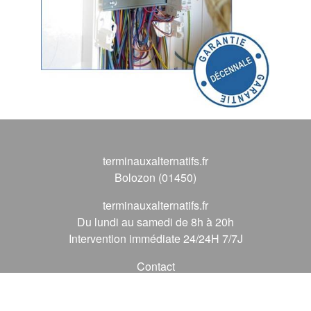
terminauxalternatifs.fr
Bolozon (01450)
terminauxalternatifs.fr
Du lundi au samedi de 8h à 20h
Intervention immédiate 24/24H 7/7J
Contact
09 72 62 56 56
*
(* prix d'un appel local)