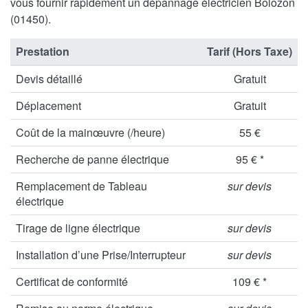
vous fournir rapidement un dépannage électricien Bolozon
(01450).
Prestation
Tarif (Hors Taxe)
Devis détaillé
Gratuit
Déplacement
Gratuit
Coût de la mainœuvre (/heure)
55 €
Recherche de panne électrique
95 € *
Remplacement de Tableau
sur devis
électrique
Tirage de ligne électrique
sur devis
Installation d’une Prise/Interrupteur
sur devis
Certificat de conformité
109 € *