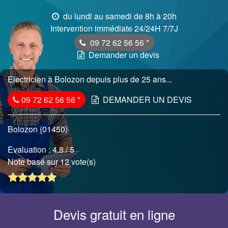
du lundi au samedi de 8h à 20h
Intervention immédiate 24/24H 7/7J
09 72 62 56 56
*
Demander un devis
Electricien à Bolozon depuis plus de 25 ans...
09 72 62 56 56
*
DEMANDER UN DEVIS
Bolozon (01450)
Evaluation :
4.8
/ 5
Note basé sur 12 vote(s)
Devis gratuit en ligne