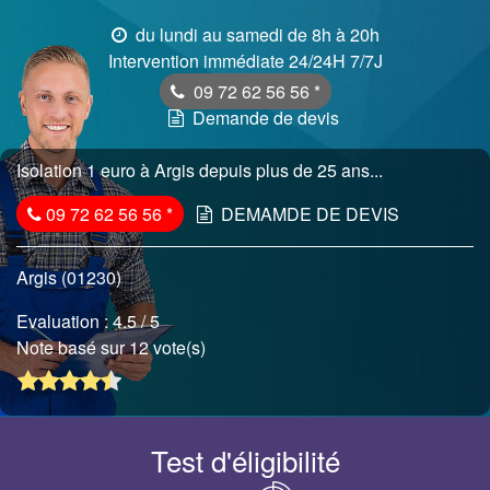
du lundi au samedi de 8h à 20h
Intervention immédiate 24/24H 7/7J
09 72 62 56 56
*
Demande de devis
Isolation 1 euro à Argis depuis plus de 25 ans...
09 72 62 56 56
*
DEMAMDE DE DEVIS
Argis (01230)
Evaluation :
4.5
/ 5
Note basé sur 12 vote(s)
Test d'éligibilité