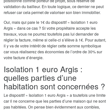
positionne comme porteur de projet, sous réserve de
validation du bailleur. En toute logique, ce dernier ne peut
refuser car cela permet de valoriser son bien immobilier.
Oui, mais qui paie le 1€ du dispositif « Isolation 1 euro
Argis » dans ce cas ? Si votre propiétaire accepte les
travaux, vous ne pourrez toutefois pas lui demander de
régler la facture, même si celle-ci s’élève à 1€. Pour autant,
il y va de votre intérêt de régler cette somme symbolique
car vous réaliserez des économies de l’ordre de 30% sur
votre facture d’énergie.
Isolation 1 euro Argis :
quelles parties d’une
habitation sont concernées ?
Le dispositif « Isolation 1 euro Argis » a toutefois une limite
car il ne concerne que les parties d’une maison qui ne sont
pas habitées. On pense bien évidemment aux combles,