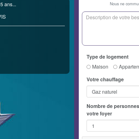
Nous ne communi
5 ans...
IS
Type de logement
Maison
Apparte
Votre chauffage
Nombre de personnes
votre foyer