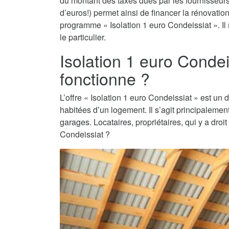
du montant des taxes dues par les fournisseurs 
d’euros!) permet ainsi de financer la rénovati
programme « Isolation 1 euro Condeissiat ». Il 
le particulier.
Isolation 1 euro Conde
fonctionne ?
L’offre « Isolation 1 euro Condeissiat » est un d
habitées d’un logement. Il s’agit principaleme
garages. Locataires, propriétaires, qui y a droi
Condeissiat ?