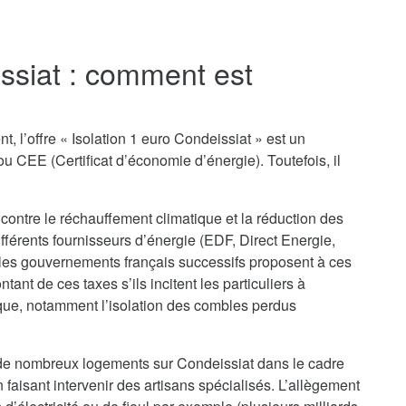
.
issiat : comment est
?
, l’offre « Isolation 1 euro Condeissiat » est un
u CEE (Certificat d’économie d’énergie). Toutefois, il
 contre le réchauffement climatique et la réduction des
ifférents fournisseurs d’énergie (EDF, Direct Energie,
 les gouvernements français successifs proposent à ces
nt de ces taxes s’ils incitent les particuliers à
que, notamment l’isolation des combles perdus
n de nombreux logements sur Condeissiat dans le cadre
n faisant intervenir des artisans spécialisés. L’allègement