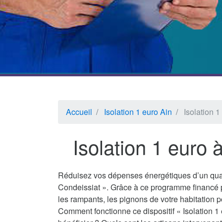
Accueil
Isolation 1 euro Ain
Isolation 
Isolation 1 euro 
Réduisez vos dépenses énergétiques d’un quar
Condeissiat ». Grâce à ce programme financé p
les rampants, les pignons de votre habitation p
Comment fonctionne ce dispositif « Isolation 1