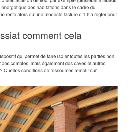
d’électricité ou de fioul par exemple (plusieurs milliards
on énergétique des habitations dans le cadre du
ne reste alors qu’une modeste facture d’1 € à régler pour
issiat comment cela
ispositif qui permet de faire isoler toutes les parties non
nt des combles, mais également des caves et autres
t ? Quelles conditions de ressources remplir sur