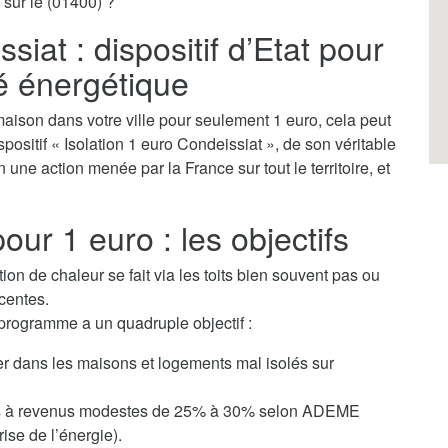
 sur le (01400) ?
siat : dispositif d’Etat pour
té énergétique
aison dans votre ville pour seulement 1 euro, cela peut
ispositif « Isolation 1 euro Condeissiat », de son véritable
 une action menée par la France sur tout le territoire, et
our 1 euro : les objectifs
tion de chaleur se fait via les toits bien souvent pas ou
centes.
 programme a un quadruple objectif :
ver dans les maisons et logements mal isolés sur
yers à revenus modestes de 25% à 30% selon ADEME
ise de l’énergie).