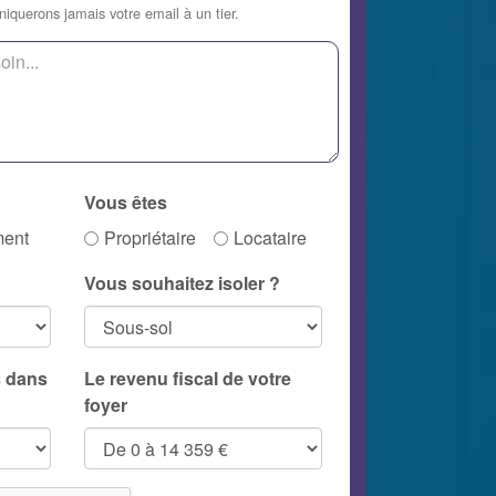
querons jamais votre email à un tier.
Vous êtes
ment
Propriétaire
Locataire
Vous souhaitez isoler ?
 dans
Le revenu fiscal de votre
foyer