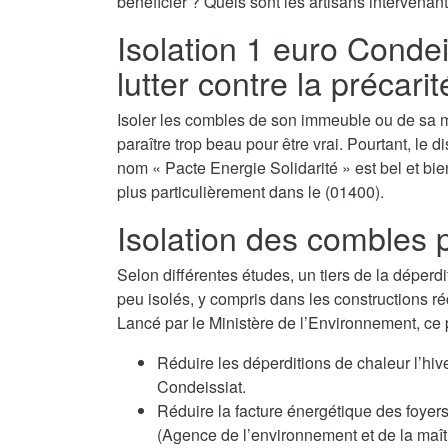
bénéficier ? Quels sont les artisans intervenant
Isolation 1 euro Condeis
lutter contre la précari
Isoler les combles de son immeuble ou de sa m
paraître trop beau pour être vrai. Pourtant, le d
nom « Pacte Energie Solidarité » est bel et bien
plus particulièrement dans le (01400).
Isolation des combles p
Selon différentes études, un tiers de la déperdi
peu isolés, y compris dans les constructions ré
Lancé par le Ministère de l’Environnement, ce
Réduire les déperditions de chaleur l’hi
Condeissiat.
Réduire la facture énergétique des fo
(Agence de l’environnement et de la maîtr