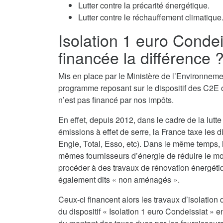
Lutter contre la précarité énergétique.
Lutter contre le réchauffement climatique
Isolation 1 euro Conde
financée la différence 
Mis en place par le Ministère de l’Environnement
programme reposant sur le dispositif des C2E o
n’est pas financé par nos impôts.
En effet, depuis 2012, dans le cadre de la lutte
émissions à effet de serre, la France taxe les d
Engie, Total, Esso, etc). Dans le même temps,
mêmes fournisseurs d’énergie de réduire le monta
procéder à des travaux de rénovation énergéti
également dits « non aménagés ».
Ceux-ci financent alors les travaux d’isolatio
du dispositif « Isolation 1 euro Condeissiat » e