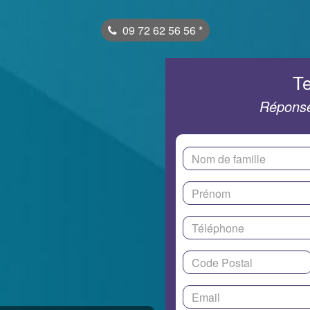
09 72 62 56 56
*
Te
Réponse