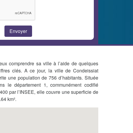
eux comprendre sa ville à l’aide de quelques
iffres clés. A ce jour, la ville de Condeissiat
rite une population de 756 d’habitants. Située
ns le département 1, communément codifié
400 par l’INSEE, elle couvre une superficie de
.64 km².