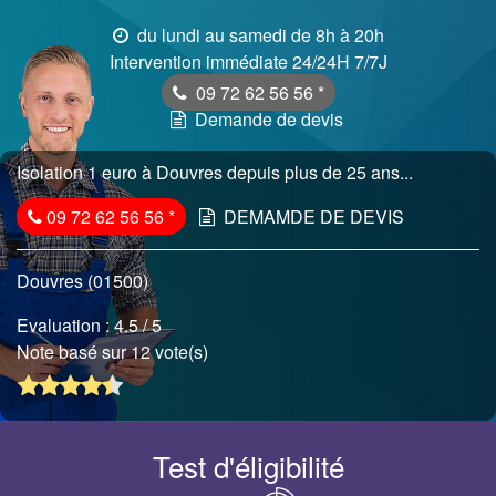
du lundi au samedi de 8h à 20h
Intervention immédiate 24/24H 7/7J
09 72 62 56 56
*
Demande de devis
Isolation 1 euro à Douvres depuis plus de 25 ans...
09 72 62 56 56
*
DEMAMDE DE DEVIS
Douvres (01500)
Evaluation :
4.5
/ 5
Note basé sur 12 vote(s)
Test d'éligibilité