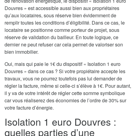
de rénovation énergétique, le dispositif « Isolation 1 euro
Douvres » est accessible aussi bien aux propriétaires
qu’aux locataires, sous réserve bien évidemment de
remplir toutes les conditions d’éligibilité. Dans ce cas, le
locataire se positionne comme porteur de projet, sous
réserve de validation du bailleur. En toute logique, ce
dernier ne peut refuser car cela permet de valoriser son
bien immobilier.
Oui, mais qui paie le 1€ du dispositif « Isolation 1 euro
Douvres » dans ce cas ? Si votre propiétaire accepte les
travaux, vous ne pourrez toutefois pas lui demander de
régler la facture, même si celle-ci s’élève à 1€. Pour autant,
il y va de votre intérêt de régler cette somme symbolique
car vous réaliserez des économies de l’ordre de 30% sur
votre facture d’énergie.
Isolation 1 euro Douvres :
quelles parties d’une