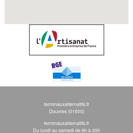
terminauxalternatifs.fr
Douvres (01500)
terminauxalternatifs.fr
Du lundi au samedi de 8h à 20h