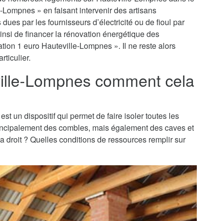
e-Lompnes » en faisant intervenir des artisans
dues par les fournisseurs d’électricité ou de fioul par
insi de financer la rénovation énergétique des
tion 1 euro Hauteville-Lompnes ». Il ne reste alors
rticulier.
eville-Lompnes comment cela
st un dispositif qui permet de faire isoler toutes les
principalement des combles, mais également des caves et
 a droit ? Quelles conditions de ressources remplir sur