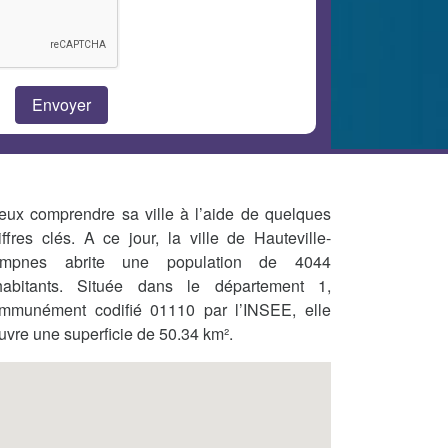
eux comprendre sa ville à l’aide de quelques
iffres clés. A ce jour, la ville de Hauteville-
mpnes abrite une population de 4044
habitants. Située dans le département 1,
mmunément codifié 01110 par l’INSEE, elle
uvre une superficie de 50.34 km².