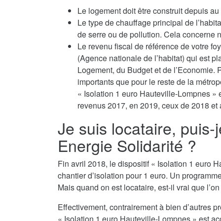
Le logement doit être construit depuis a
Le type de chauffage principal de l’habit
de serre ou de pollution. Cela concerne no
Le revenu fiscal de référence de votre fo
(Agence nationale de l’habitat) qui est p
Logement, du Budget et de l’Economie. P
importants que pour le reste de la métropo
« Isolation 1 euro Hauteville-Lompnes » e
revenus 2017, en 2019, ceux de 2018 et a
Je suis locataire, puis-
Energie Solidarité ?
Fin avril 2018, le dispositif « Isolation 1 eu
chantier d’isolation pour 1 euro. Un programm
Mais quand on est locataire, est-il vrai que l’o
Effectivement, contrairement à bien d’autres p
« Isolation 1 euro Hauteville-Lompnes » est acc