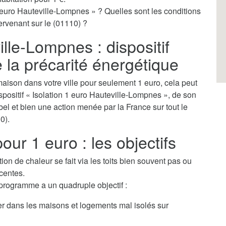
 euro Hauteville-Lompnes » ? Quelles sont les conditions
tervenant sur le (01110) ?
ille-Lompnes : dispositif
e la précarité énergétique
aison dans votre ville pour seulement 1 euro, cela peut
dispositif « Isolation 1 euro Hauteville-Lompnes », de son
bel et bien une action menée par la France sur tout le
0).
our 1 euro : les objectifs
tion de chaleur se fait via les toits bien souvent pas ou
centes.
 programme a un quadruple objectif :
ver dans les maisons et logements mal isolés sur