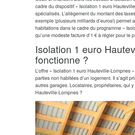
cadre du dispositif « Isolation 1 euro Hautevill
spécialisés. L’allègement du montant des taxes 
exemple (plusieurs milliards d’euros!) permet a
habitations dans le cadre du programme « Isola
qu’une modeste facture d’1 € à régler pour le pa
Isolation 1 euro Haut
fonctionne ?
L’offre « Isolation 1 euro Hauteville-Lompnes » e
parties non habitées d’un logement. Il s’agit 
autres garages. Locataires, propriétaires, qui y
Hauteville-Lompnes ?