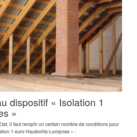
au dispositif « Isolation 1
es »
tat, il faut remplir un certain nombre de conditions pour
ation 1 euro Hauteville-Lompnes » :