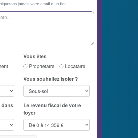
querons jamais votre email à un tier.
Vous êtes
ment
Propriétaire
Locataire
Vous souhaitez isoler ?
 dans
Le revenu fiscal de votre
foyer