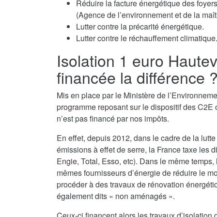
Réduire la facture énergétique des fo
(Agence de l’environnement et de la maîtr
Lutter contre la précarité énergétique.
Lutter contre le réchauffement climatique
Isolation 1 euro Haute
financée la différence 
Mis en place par le Ministère de l’Environnemen
programme reposant sur le dispositif des C2E o
n’est pas financé par nos impôts.
En effet, depuis 2012, dans le cadre de la lutte
émissions à effet de serre, la France taxe les d
Engie, Total, Esso, etc). Dans le même temps,
mêmes fournisseurs d’énergie de réduire le monta
procéder à des travaux de rénovation énergéti
également dits « non aménagés ».
Ceux-ci financent alors les travaux d’isolati