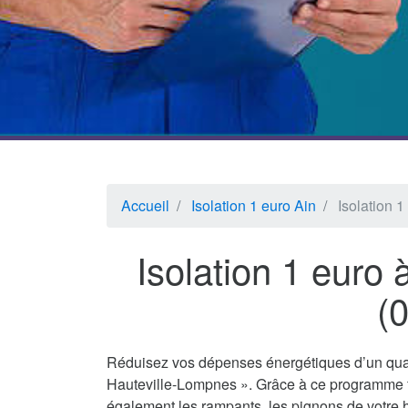
Accueil
Isolation 1 euro Ain
Isolation 
Isolation 1 euro
(
Réduisez vos dépenses énergétiques d’un quar
Hauteville-Lompnes ». Grâce à ce programme fi
également les rampants, les pignons de votre h