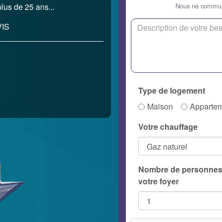
Nous ne communi
lus de 25 ans...
IS
Type de logement
Maison
Apparte
Votre chauffage
Nombre de personnes
votre foyer