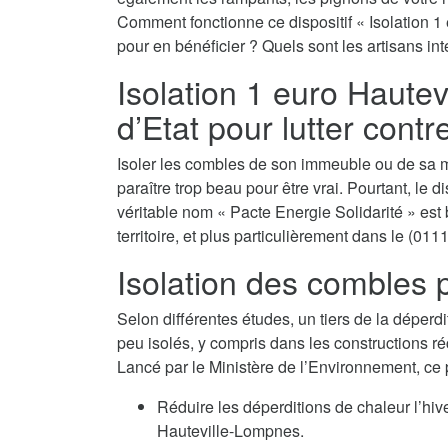
Comment fonctionne ce dispositif « Isolation 1
pour en bénéficier ? Quels sont les artisans in
Isolation 1 euro Hautev
d’Etat pour lutter contr
Isoler les combles de son immeuble ou de sa m
paraître trop beau pour être vrai. Pourtant, le 
véritable nom « Pacte Energie Solidarité » est 
territoire, et plus particulièrement dans le (0111
Isolation des combles p
Selon différentes études, un tiers de la déperdi
peu isolés, y compris dans les constructions ré
Lancé par le Ministère de l’Environnement, ce
Réduire les déperditions de chaleur l’hi
Hauteville-Lompnes.