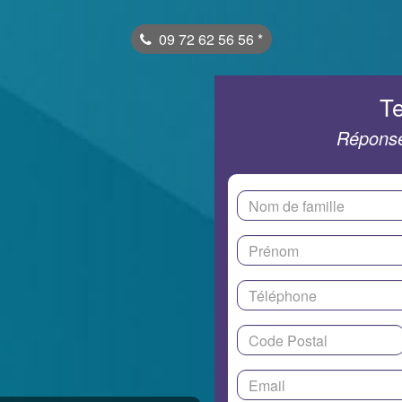
09 72 62 56 56
*
Te
Réponse