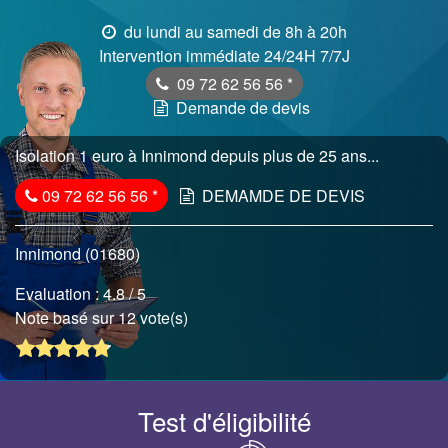
du lundi au samedi de 8h à 20h
Intervention immédiate 24/24H 7/7J
09 72 62 56 56
*
Demande de devis
Isolation 1 euro à Innimond depuis plus de 25 ans...
09 72 62 56 56
*
DEMAMDE DE DEVIS
Innimond (01680)
Evaluation :
4.8
/ 5
Note basé sur 12 vote(s)
Test d'éligibilité