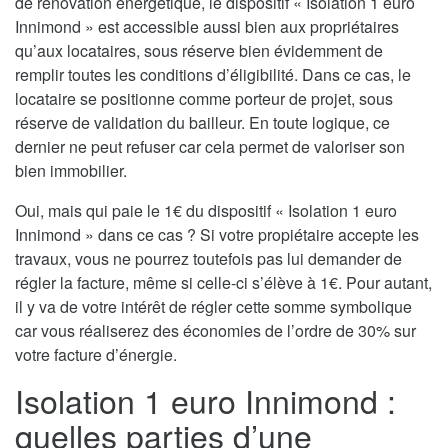
de rénovation énergétique, le dispositif « Isolation 1 euro
Innimond » est accessible aussi bien aux propriétaires
qu’aux locataires, sous réserve bien évidemment de
remplir toutes les conditions d’éligibilité. Dans ce cas, le
locataire se positionne comme porteur de projet, sous
réserve de validation du bailleur. En toute logique, ce
dernier ne peut refuser car cela permet de valoriser son
bien immobilier.
Oui, mais qui paie le 1€ du dispositif « Isolation 1 euro
Innimond » dans ce cas ? Si votre propiétaire accepte les
travaux, vous ne pourrez toutefois pas lui demander de
régler la facture, même si celle-ci s’élève à 1€. Pour autant,
il y va de votre intérêt de régler cette somme symbolique
car vous réaliserez des économies de l’ordre de 30% sur
votre facture d’énergie.
Isolation 1 euro Innimond :
quelles parties d’une