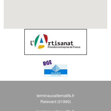
terminauxalternatifs.fr
Relevant (01990)