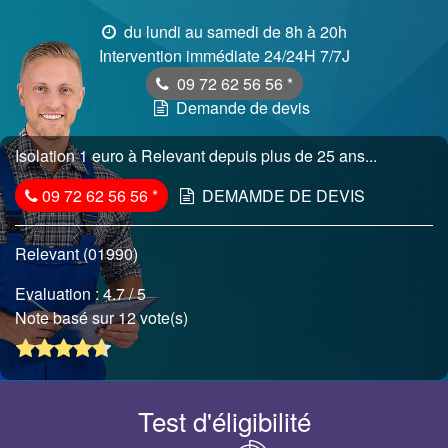
du lundi au samedi de 8h à 20h
Intervention immédiate 24/24H 7/7J
09 72 62 56 56
*
Demande de devis
Isolation 1 euro à Relevant depuis plus de 25 ans...
09 72 62 56 56
*
DEMAMDE DE DEVIS
Relevant (01990)
Evaluation :
4.7
/ 5
Note basé sur 12 vote(s)
Test d'éligibilité