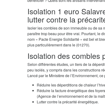
bénéficier ? Quels sont les artisans intervenant
Isolation 1 euro Salavre
lutter contre la précari
Isoler les combles de son immeuble ou de sa m
paraître trop beau pour être vrai. Pourtant, le d
nom « Pacte Energie Solidarité » est bel et bien
plus particulièrement dans le (01270).
Isolation des combles p
Selon différentes études, un tiers de la déperdi
peu isolés, y compris dans les constructions ré
Lancé par le Ministère de l’Environnement, ce
Réduire les déperditions de chaleur l’hiv
Réduire la facture énergétique des fo
(Agence de l’environnement et de la maîtr
Lutter contre la précarité énergétique.