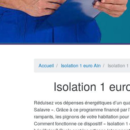
Accueil
Isolation 1 euro Ain
Isolation 1
Isolation 1 eur
Réduisez vos dépenses énergétiques d’un quar
Salavre ». Grâce à ce programme financé par l
rampants, les pignons de votre habitation pour 
Comment fonctionne ce dispositif « Isolation 1