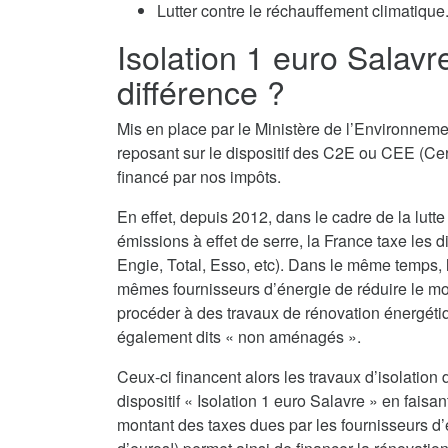
Lutter contre le réchauffement climatique
Isolation 1 euro Salavr
différence ?
Mis en place par le Ministère de l’Environnemen
reposant sur le dispositif des C2E ou CEE (Cert
financé par nos impôts.
En effet, depuis 2012, dans le cadre de la lutte
émissions à effet de serre, la France taxe les d
Engie, Total, Esso, etc). Dans le même temps,
mêmes fournisseurs d’énergie de réduire le monta
procéder à des travaux de rénovation énergéti
également dits « non aménagés ».
Ceux-ci financent alors les travaux d’isolatio
dispositif « Isolation 1 euro Salavre » en faisa
montant des taxes dues par les fournisseurs d’é