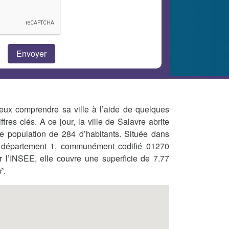
eux comprendre sa ville à l’aide de quelques
iffres clés. A ce jour, la ville de Salavre abrite
e population de 284 d’habitants. Située dans
 département 1, communément codifié 01270
r l’INSEE, elle couvre une superficie de 7.77
².