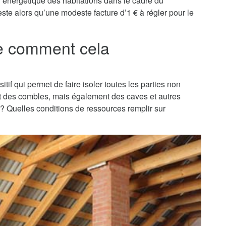
on énergétique des habitations dans le cadre du
este alors qu’une modeste facture d’1 € à régler pour le
re comment cela
sitif qui permet de faire isoler toutes les parties non
nt des combles, mais également des caves et autres
t ? Quelles conditions de ressources remplir sur