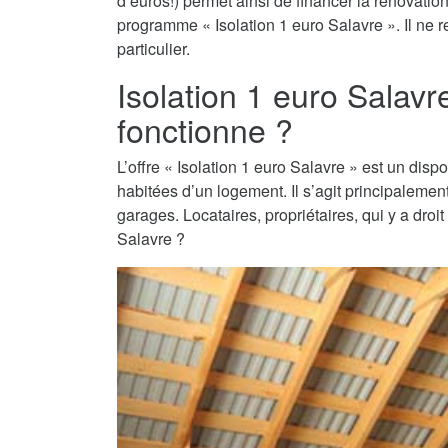
d’euros!) permet ainsi de financer la rénovati
programme « Isolation 1 euro Salavre ». Il ne r
particulier.
Isolation 1 euro Salav
fonctionne ?
L’offre « Isolation 1 euro Salavre » est un dispo
habitées d’un logement. Il s’agit principaleme
garages. Locataires, propriétaires, qui y a droi
Salavre ?