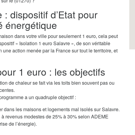
 sur le (01270) ?
 : dispositif d’Etat pour
té énergétique
aison dans votre ville pour seulement 1 euro, cela peut
ispositif « Isolation 1 euro Salavre », de son véritable
 une action menée par la France sur tout le territoire, et
our 1 euro : les objectifs
tion de chaleur se fait via les toits bien souvent pas ou
centes.
 programme a un quadruple objectif :
er dans les maisons et logements mal isolés sur Salavre.
yers à revenus modestes de 25% à 30% selon ADEME
ise de l’énergie).