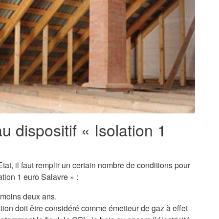
au dispositif « Isolation 1
tat, il faut remplir un certain nombre de conditions pour
tion 1 euro Salavre » :
u moins deux ans.
ation doit être considéré comme émetteur de gaz à effet