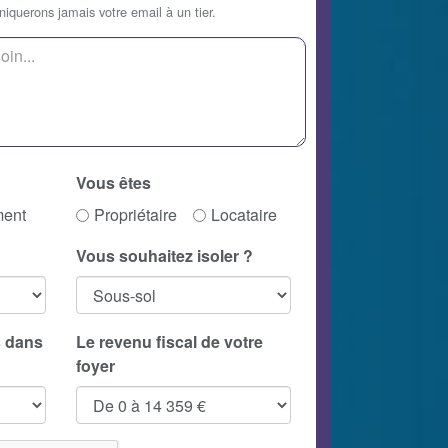
querons jamais votre email à un tier.
Vous êtes
ment
Propriétaire
Locataire
Vous souhaitez isoler ?
 dans
Le revenu fiscal de votre
foyer