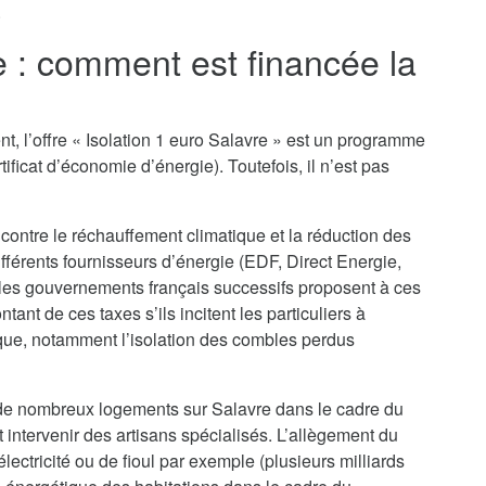
.
e : comment est financée la
t, l’offre « Isolation 1 euro Salavre » est un programme
ificat d’économie d’énergie). Toutefois, il n’est pas
 contre le réchauffement climatique et la réduction des
ifférents fournisseurs d’énergie (EDF, Direct Energie,
 les gouvernements français successifs proposent à ces
nt de ces taxes s’ils incitent les particuliers à
que, notamment l’isolation des combles perdus
n de nombreux logements sur Salavre dans le cadre du
nt intervenir des artisans spécialisés. L’allègement du
lectricité ou de fioul par exemple (plusieurs milliards