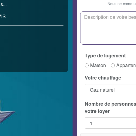
Nous ne communi
s...
IS
Type de logement
Maison
Apparte
Votre chauffage
Nombre de personnes
votre foyer