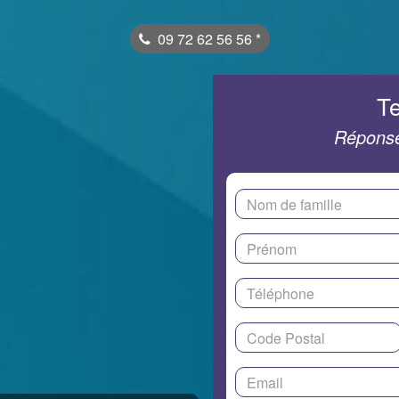
09 72 62 56 56
*
Te
Réponse