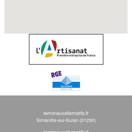
terminauxalternatifs.fr
Simandre-sur-Suran (01250)
terminauxalternatifs.fr