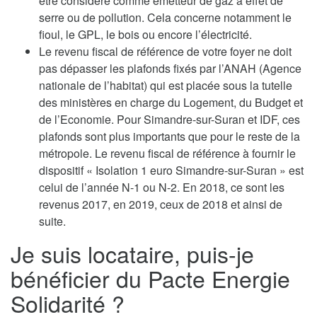
être considéré comme émetteur de gaz à effet de
serre ou de pollution. Cela concerne notamment le
fioul, le GPL, le bois ou encore l’électricité.
Le revenu fiscal de référence de votre foyer ne doit
pas dépasser les plafonds fixés par l’ANAH (Agence
nationale de l’habitat) qui est placée sous la tutelle
des ministères en charge du Logement, du Budget et
de l’Economie. Pour Simandre-sur-Suran et IDF, ces
plafonds sont plus importants que pour le reste de la
métropole. Le revenu fiscal de référence à fournir le
dispositif « Isolation 1 euro Simandre-sur-Suran » est
celui de l’année N-1 ou N-2. En 2018, ce sont les
revenus 2017, en 2019, ceux de 2018 et ainsi de
suite.
Je suis locataire, puis-je
bénéficier du Pacte Energie
Solidarité ?