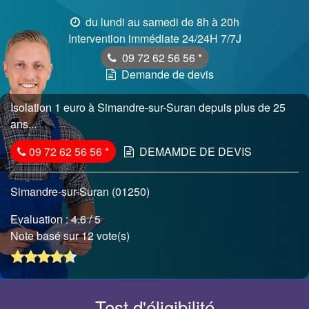
du lundi au samedi de 8h à 20h
Intervention immédiate 24/24H 7/7J
09 72 62 56 56
*
Demande de devis
Isolation 1 euro à Simandre-sur-Suran depuis plus de 25
ans...
09 72 62 56 56
*
DEMAMDE DE DEVIS
Simandre-sur-Suran (01250)
Evaluation :
4.6
/ 5
Note basé sur 12 vote(s)
Test d'éligibilité