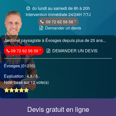
du lundi au samedi de 8h à 20h
Intervention immédiate 24/24H 7/7J
09 72 62 56 56
*
Demander un devis
Jardinier paysagiste à Évosges depuis plus de 25 ans...
09 72 62 56 56
*
DEMANDER UN DEVIS
Évosges (01230)
Evaluation :
4.8
/ 5
Note basé sur 12 vote(s)
Devis gratuit en ligne