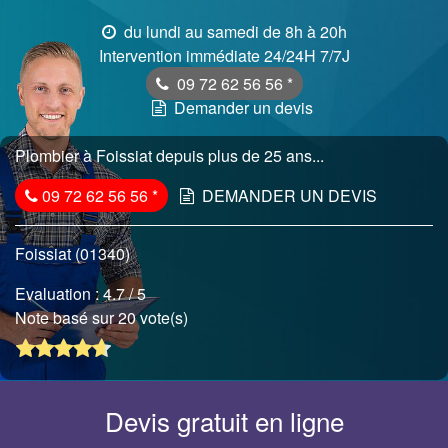
du lundi au samedi de 8h à 20h
Intervention immédiate 24/24H 7/7J
09 72 62 56 56
*
Demander un devis
Plombier à Foissiat depuis plus de 25 ans...
09 72 62 56 56
*
DEMANDER UN DEVIS
Foissiat (01340)
Evaluation :
4.7
/ 5
Note basé sur 20 vote(s)
Devis gratuit en ligne