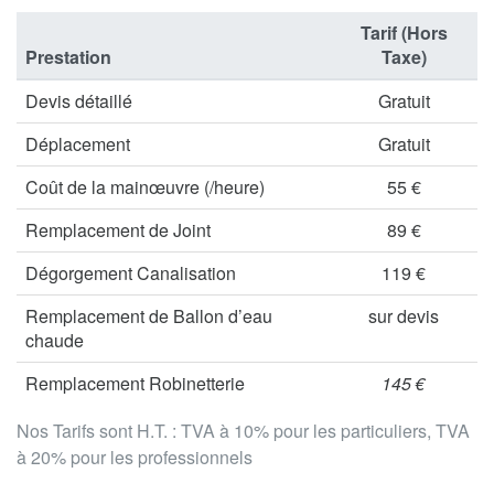
Tarif (Hors
Prestation
Taxe)
Devis détaillé
Gratuit
Déplacement
Gratuit
Coût de la mainœuvre (/heure)
55 €
Remplacement de Joint
89 €
Dégorgement Canalisation
119 €
Remplacement de Ballon d’eau
sur devis
chaude
Remplacement Robinetterie
145 €
Nos Tarifs sont H.T. : TVA à 10% pour les particuliers, TVA
à 20% pour les professionnels