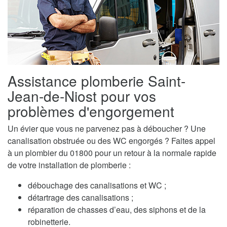
Assistance plomberie Saint-
Jean-de-Niost pour vos
problèmes d'engorgement
Un évier que vous ne parvenez pas à déboucher ? Une
canalisation obstruée ou des WC engorgés ? Faites appel
à un plombier du 01800 pour un retour à la normale rapide
de votre installation de plomberie :
débouchage des canalisations et WC ;
détartrage des canalisations ;
réparation de chasses d’eau, des siphons et de la
robinetterie.