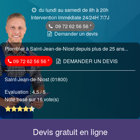
du lundi au samedi de 8h à 20h
Intervention immédiate 24/24H 7/7J
09 72 62 56 56
*
Demander un devis
Plombier à Saint-Jean-de-Niost depuis plus de 25 ans...
09 72 62 56 56
*
DEMANDER UN DEVIS
Saint-Jean-de-Niost (01800)
Evaluation :
4.5
/ 5
Note basé sur 16 vote(s)
Devis gratuit en ligne