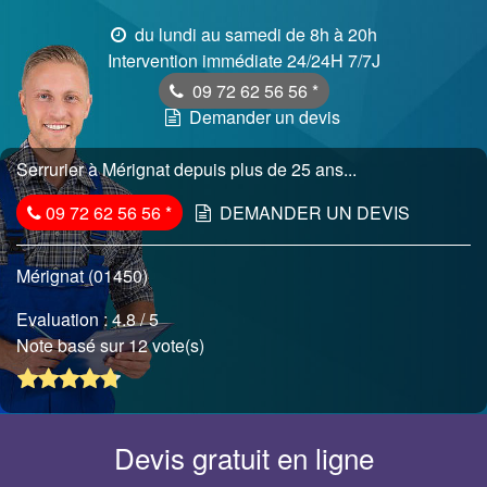
du lundi au samedi de 8h à 20h
Intervention immédiate 24/24H 7/7J
09 72 62 56 56
*
Demander un devis
Serrurier à Mérignat depuis plus de 25 ans...
09 72 62 56 56
*
DEMANDER UN DEVIS
Mérignat (01450)
Evaluation :
4.8
/ 5
Note basé sur 12 vote(s)
Devis gratuit en ligne