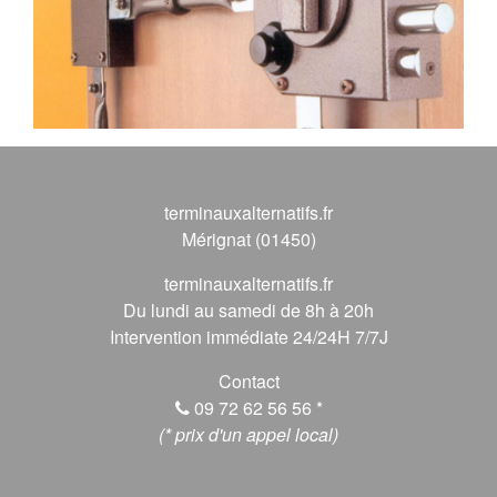
terminauxalternatifs.fr
Mérignat (01450)
terminauxalternatifs.fr
Du lundi au samedi de 8h à 20h
Intervention immédiate 24/24H 7/7J
Contact
09 72 62 56 56
*
(* prix d'un appel local)