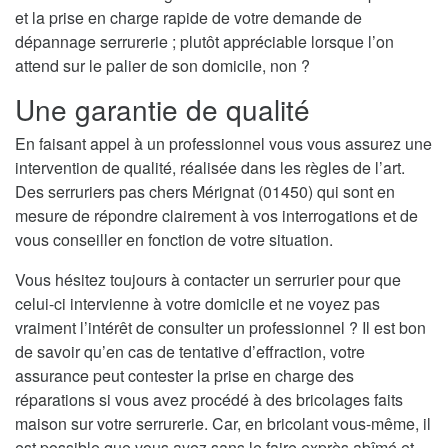
et la prise en charge rapide de votre demande de
dépannage serrurerie ; plutôt appréciable lorsque l’on
attend sur le palier de son domicile, non ?
Une garantie de qualité
En faisant appel à un professionnel vous vous assurez une
intervention de qualité, réalisée dans les règles de l’art.
Des serruriers pas chers Mérignat (01450) qui sont en
mesure de répondre clairement à vos interrogations et de
vous conseiller en fonction de votre situation.
Vous hésitez toujours à contacter un serrurier pour que
celui-ci intervienne à votre domicile et ne voyez pas
vraiment l’intérêt de consulter un professionnel ? Il est bon
de savoir qu’en cas de tentative d’effraction, votre
assurance peut contester la prise en charge des
réparations si vous avez procédé à des bricolages faits
maison sur votre serrurerie. Car, en bricolant vous-même, il
est possible que vous ayez sans le faire exprès abîmé et