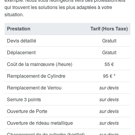
qui trouvent les solutions les plus adaptées à votre
situation.
Prestation
Tarif (Hors Taxe)
Devis détaillé
Gratuit
Déplacement
Gratuit
Coût de la mainœuvre (/heure)
55 €
Remplacement de Cylindre
95 € *
Remplacement de Verrou
sur devis
Serrure 3 points
sur devis
Ouverture de Porte
sur devis
Ouverture de rideau metallique
sur devis
Changement de de cylindre (barillet)
sur devis