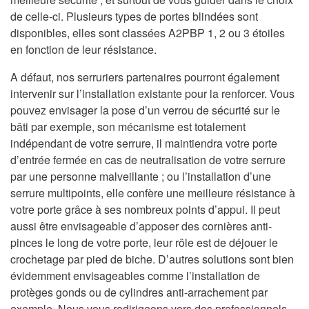
de celle-ci. Plusieurs types de portes blindées sont
disponibles, elles sont classées A2PBP 1, 2 ou 3 étoiles
en fonction de leur résistance.
A défaut, nos serruriers partenaires pourront également
intervenir sur l’installation existante pour la renforcer. Vous
pouvez envisager la pose d’un verrou de sécurité sur le
bâti par exemple, son mécanisme est totalement
indépendant de votre serrure, il maintiendra votre porte
d’entrée fermée en cas de neutralisation de votre serrure
par une personne malveillante ; ou l’installation d’une
serrure multipoints, elle confère une meilleure résistance à
votre porte grâce à ses nombreux points d’appui. Il peut
aussi être envisageable d’apposer des cornières anti-
pinces le long de votre porte, leur rôle est de déjouer le
crochetage par pied de biche. D’autres solutions sont bien
évidemment envisageables comme l’installation de
protèges gonds ou de cylindres anti-arrachement par
exemple. Nous vous redirigeons vers des professionnels