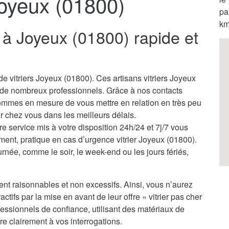
Joyeux (01800)
pa
km
er à Joyeux (01800) rapide et
e vitriers Joyeux (01800). Ces artisans vitriers Joyeux
 de nombreux professionnels. Grâce à nos contacts
sommes en mesure de vous mettre en relation en très peu
nir chez vous dans les meilleurs délais.
tre service mis à votre disposition 24h/24 et 7j/7 vous
ment, pratique en cas d’urgence vitrier Joyeux (01800).
rnée, comme le soir, le week-end ou les jours fériés,
ent raisonnables et non excessifs. Ainsi, vous n’aurez
actifs par la mise en avant de leur offre « vitrier pas cher
essionnels de confiance, utilisant des matériaux de
re clairement à vos interrogations.