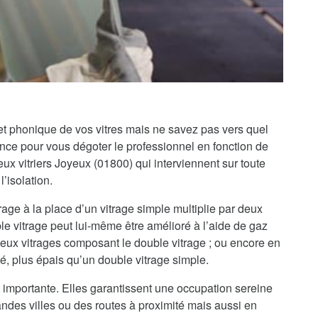
 et phonique de vos vitres mais ne savez pas vers quel
iance pour vous dégoter le professionnel en fonction de
 vitriers Joyeux (01800) qui interviennent sur toute
’isolation.
rage à la place d’un vitrage simple multiplie par deux
le vitrage peut lui-même être amélioré à l’aide de gaz
 deux vitrages composant le double vitrage ; ou encore en
té, plus épais qu’un double vitrage simple.
 importante. Elles garantissent une occupation sereine
randes villes ou des routes à proximité mais aussi en