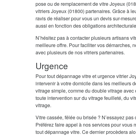
pose ou de remplacement de vitre Joyeux (0180
vitriers Joyeux (01800) partenaires. Grâce à le
ravis de réaliser pour vous un devis sur-mesur
aussi en fonction des obligations architectural
N’hésitez pas à contacter plusieurs artisans vitr
meilleure offre. Pour faciliter vos démarches, 
avec plusieurs de nos vitriers partenaires.
Urgence
Pour tout dépannage vitre et urgence vitrier J
intervenir à votre domicile dans les meilleurs d
vitrage simple, comme du double vitrage avec 
toute intervention sur du vitrage feuilleté, du vi
vitrage.
Vitre cassée, fêlée ou brisée ? N’essayez pas 
Préférez faire appel à nos services pour vous m
tout dépannage vitre. Ce dernier procèdera al