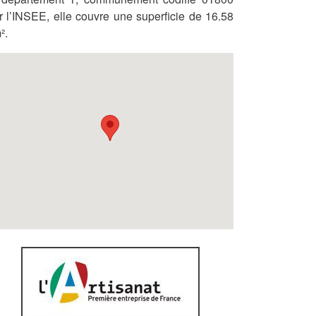
r l’INSEE, elle couvre une superficie de 16.58
².