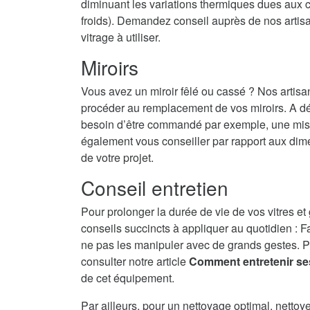
diminuant les variations thermiques dues aux c
froids). Demandez conseil auprès de nos artisans
vitrage à utiliser.
Miroirs
Vous avez un miroir fêlé ou cassé ? Nos artisa
procéder au remplacement de vos miroirs. A dé
besoin d’être commandé par exemple, une mise 
également vous conseiller par rapport aux dime
de votre projet.
Conseil entretien
Pour prolonger la durée de vie de vos vitres et
conseils succincts à appliquer au quotidien : F
ne pas les manipuler avec de grands gestes. P
consulter notre article
Comment entretenir se
de cet équipement.
Par ailleurs, pour un nettoyage optimal, nettoy