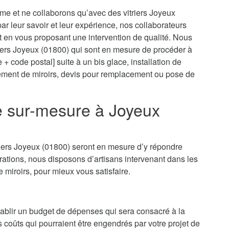
sme et ne collaborons qu’avec des vitriers Joyeux
 par leur savoir et leur expérience, nos collaborateurs
t en vous proposant une intervention de qualité. Nous
riers Joyeux (01800) qui sont en mesure de procéder à
 + code postal] suite à un bis glace, installation de
cement de miroirs, devis pour remplacement ou pose de
ie sur-mesure à Joyeux
riers Joyeux (01800) seront en mesure d’y répondre
ations, nous disposons d’artisans intervenant dans les
e miroirs, pour mieux vous satisfaire.
’établir un budget de dépenses qui sera consacré à la
es coûts qui pourraient être engendrés par votre projet de