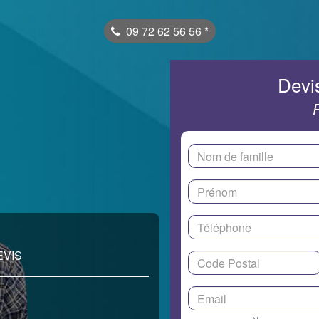
09 72 62 56 56
*
Devis
EVIS