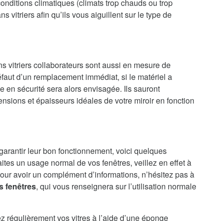
onditions climatiques (climats trop chauds ou trop
 vitriers afin qu’ils vous aiguillent sur le type de
ns vitriers collaborateurs sont aussi en mesure de
faut d’un remplacement immédiat, si le matériel a
en sécurité sera alors envisagée. Ils sauront
nsions et épaisseurs idéales de votre miroir en fonction
 garantir leur bon fonctionnement, voici quelques
aites un usage normal de vos fenêtres, veillez en effet à
our avoir un complément d’informations, n’hésitez pas à
s fenêtres
, qui vous renseignera sur l’utilisation normale
ez régulièrement vos vitres à l’aide d’une éponge