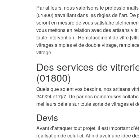
Par ailleurs, nous valorisons le professionnali
(01800) travaillant dans les règles de l’art. De
seront en mesure de vous satisfaire pleinemen
vous mettons en relation avec des artisans vit
toute intervention : Remplacement de vitre [ville
vitrages simples et de double vitrage, rempla
vitrage.
Des services de vitrer
(01800)
Quels que soient vos besoins, nos artisans vit
24h/24 et 7j/7. De par nos nombreuses collabor
meilleurs délais sur toute sorte de vitrages et d
Devis
Avant d’attaquer tout projet, il est important d
réalisation de celui-ci. Afin d’avoir une idée d