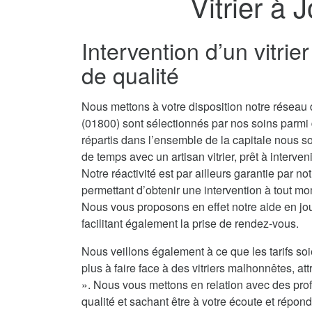
Vitrier à 
Intervention d’un vitri
de qualité
Nous mettons à votre disposition notre réseau d
(01800) sont sélectionnés par nos soins parmi
répartis dans l’ensemble de la capitale nous 
de temps avec un artisan vitrier, prêt à interve
Notre réactivité est par ailleurs garantie par no
permettant d’obtenir une intervention à tout mo
Nous vous proposons en effet notre aide en jou
facilitant également la prise de rendez-vous.
Nous veillons également à ce que les tarifs soi
plus à faire face à des vitriers malhonnêtes, attr
». Nous vous mettons en relation avec des prof
qualité et sachant être à votre écoute et répond