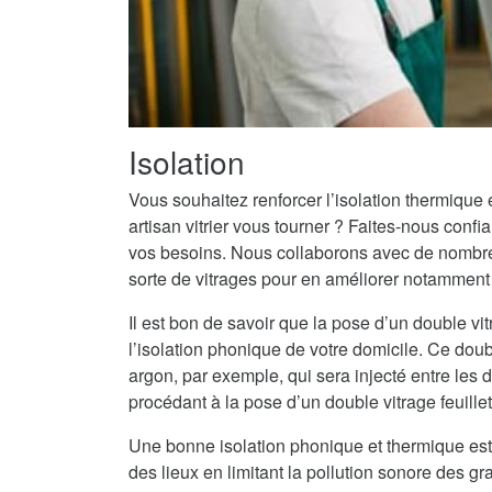
Isolation
Vous souhaitez renforcer l’isolation thermique
artisan vitrier vous tourner ? Faites-nous conf
vos besoins. Nous collaborons avec de nombreux
sorte de vitrages pour en améliorer notamment l
Il est bon de savoir que la pose d’un double vit
l’isolation phonique de votre domicile. Ce doub
argon, par exemple, qui sera injecté entre les
procédant à la pose d’un double vitrage feuille
Une bonne isolation phonique et thermique est
des lieux en limitant la pollution sonore des g