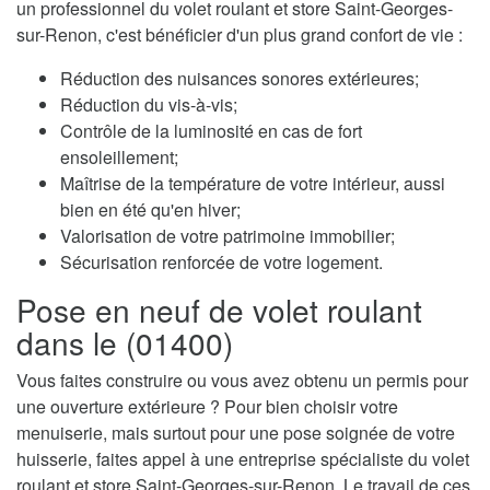
un professionnel du volet roulant et store Saint-Georges-
sur-Renon, c'est bénéficier d'un plus grand confort de vie :
Réduction des nuisances sonores extérieures;
Réduction du vis-à-vis;
Contrôle de la luminosité en cas de fort
ensoleillement;
Maîtrise de la température de votre intérieur, aussi
bien en été qu'en hiver;
Valorisation de votre patrimoine immobilier;
Sécurisation renforcée de votre logement.
Pose en neuf de volet roulant
dans le (01400)
Vous faites construire ou vous avez obtenu un permis pour
une ouverture extérieure ? Pour bien choisir votre
menuiserie, mais surtout pour une pose soignée de votre
huisserie, faites appel à une entreprise spécialiste du volet
roulant et store Saint-Georges-sur-Renon. Le travail de ces