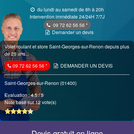
du lundi au samedi de 8h à 20h
Intervention immédiate 24/24H 7/7J
09 72 62 56 56
*
Demander un devis
Volet roulant et store Saint-Georges-sur-Renon depuis plus
de 25 ans...
09 72 62 56 56
*
DEMANDER UN DEVIS
Saint-Georges-sur-Renon (01400)
Evaluation :
4.5
/ 5
Note basé sur 12 vote(s)
Devis gratuit en ligne