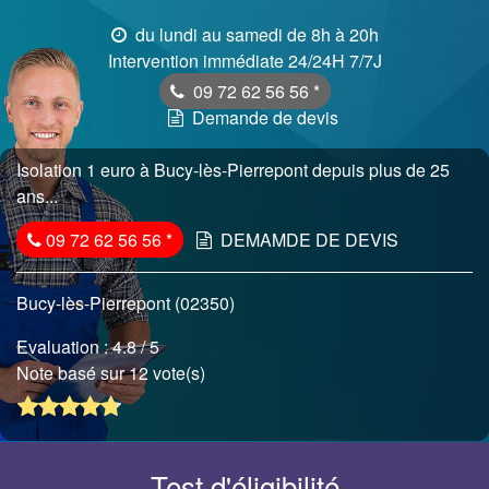
du lundi au samedi de 8h à 20h
Intervention immédiate 24/24H 7/7J
09 72 62 56 56
*
Demande de devis
Isolation 1 euro à Bucy-lès-Pierrepont depuis plus de 25
ans...
09 72 62 56 56
*
DEMAMDE DE DEVIS
Bucy-lès-Pierrepont (02350)
Evaluation :
4.8
/ 5
Note basé sur 12 vote(s)
Test d'éligibilité