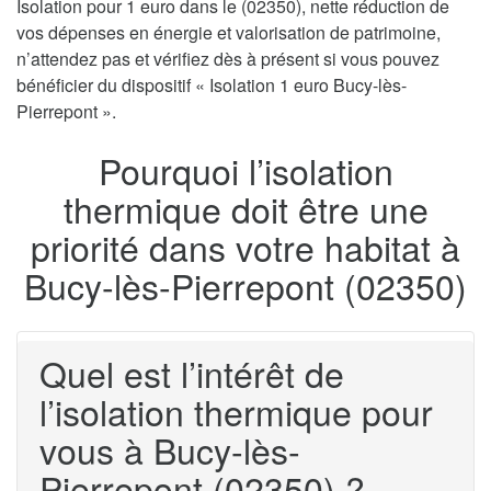
Isolation pour 1 euro dans le (02350), nette réduction de
vos dépenses en énergie et valorisation de patrimoine,
n’attendez pas et vérifiez dès à présent si vous pouvez
bénéficier du dispositif « Isolation 1 euro Bucy-lès-
Pierrepont ».
Pourquoi l’isolation
thermique doit être une
priorité dans votre habitat à
Bucy-lès-Pierrepont (02350)
Quel est l’intérêt de
l’isolation thermique pour
vous à Bucy-lès-
Pierrepont (02350) ?