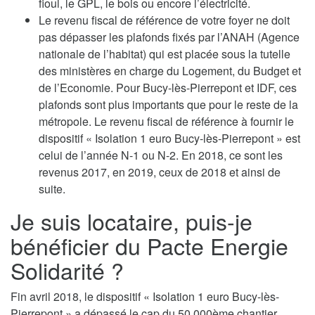
fioul, le GPL, le bois ou encore l’électricité.
Le revenu fiscal de référence de votre foyer ne doit
pas dépasser les plafonds fixés par l’ANAH (Agence
nationale de l’habitat) qui est placée sous la tutelle
des ministères en charge du Logement, du Budget et
de l’Economie. Pour Bucy-lès-Pierrepont et IDF, ces
plafonds sont plus importants que pour le reste de la
métropole. Le revenu fiscal de référence à fournir le
dispositif « Isolation 1 euro Bucy-lès-Pierrepont » est
celui de l’année N-1 ou N-2. En 2018, ce sont les
revenus 2017, en 2019, ceux de 2018 et ainsi de
suite.
Je suis locataire, puis-je
bénéficier du Pacte Energie
Solidarité ?
Fin avril 2018, le dispositif « Isolation 1 euro Bucy-lès-
Pierrepont » a dépassé le cap du 50.000ème chantier