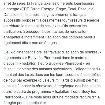
effet de serre, la France taxe les différents fournisseurs
d’énergie (EDF, Direct Energie, Engie, Total, Esso, etc).
Dans le même temps, les gouvernements français
successifs proposent à ces mêmes fournisseurs d’énergie
de réduire le montant de ces taxes s’ils incitent les
particuliers à procéder à des travaux de rénovation
énergétique, notamment l’isolation des combles perdus
également dits « non aménagés ».
Ceux-ci financent alors les travaux d’isolation de nombreux
logements sur Bucy-lès-Pierrepont dans le cadre du
dispositif « Isolation 1 euro Bucy-lès-Pierrepont » en
faisant intervenir des artisans spécialisés. L’allègement du
montant des taxes dues par les fournisseurs d’électricité ou
de fioul par exemple (plusieurs milliards d’euros!) permet
ainsi de financer la rénovation énergétique des habitations
dans le cadre du programme « Isolation 1 euro Bucy-lès-
Pierrepont ». Il ne reste alors qu’une modeste facture d’1 €
à régler pour le particulier.