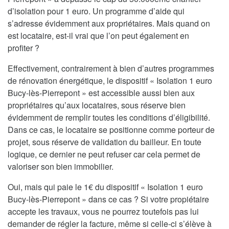
d’isolation pour 1 euro. Un programme d’aide qui
s’adresse évidemment aux propriétaires. Mais quand on
est locataire, est-il vrai que l’on peut également en
profiter ?
Effectivement, contrairement à bien d’autres programmes
de rénovation énergétique, le dispositif « Isolation 1 euro
Bucy-lès-Pierrepont » est accessible aussi bien aux
propriétaires qu’aux locataires, sous réserve bien
évidemment de remplir toutes les conditions d’éligibilité.
Dans ce cas, le locataire se positionne comme porteur de
projet, sous réserve de validation du bailleur. En toute
logique, ce dernier ne peut refuser car cela permet de
valoriser son bien immobilier.
Oui, mais qui paie le 1€ du dispositif « Isolation 1 euro
Bucy-lès-Pierrepont » dans ce cas ? Si votre propiétaire
accepte les travaux, vous ne pourrez toutefois pas lui
demander de régler la facture, même si celle-ci s’élève à