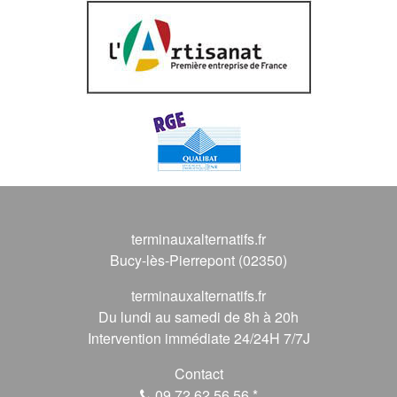
terminauxalternatifs.fr
Bucy-lès-Pierrepont (02350)
terminauxalternatifs.fr
Du lundi au samedi de 8h à 20h
Intervention immédiate 24/24H 7/7J
Contact
09 72 62 56 56
*