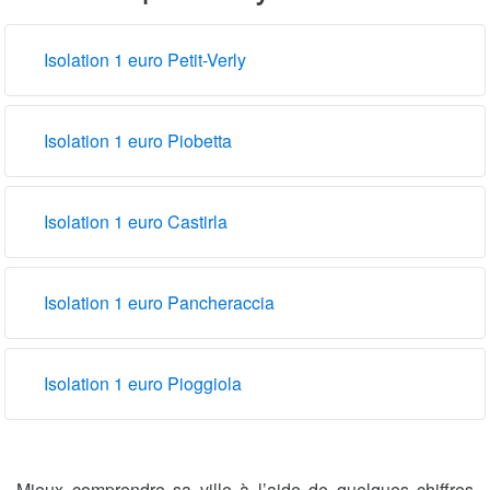
Isolation 1 euro Petit-Verly
Isolation 1 euro Piobetta
Isolation 1 euro Castirla
Isolation 1 euro Pancheraccia
Isolation 1 euro Pioggiola
Mieux comprendre sa ville à l’aide de quelques chiffres