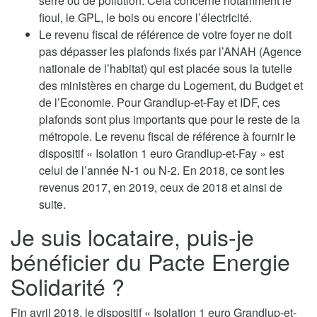
serre ou de pollution. Cela concerne notamment le
fioul, le GPL, le bois ou encore l’électricité.
Le revenu fiscal de référence de votre foyer ne doit
pas dépasser les plafonds fixés par l’ANAH (Agence
nationale de l’habitat) qui est placée sous la tutelle
des ministères en charge du Logement, du Budget et
de l’Economie. Pour Grandlup-et-Fay et IDF, ces
plafonds sont plus importants que pour le reste de la
métropole. Le revenu fiscal de référence à fournir le
dispositif « Isolation 1 euro Grandlup-et-Fay » est
celui de l’année N-1 ou N-2. En 2018, ce sont les
revenus 2017, en 2019, ceux de 2018 et ainsi de
suite.
Je suis locataire, puis-je
bénéficier du Pacte Energie
Solidarité ?
Fin avril 2018, le dispositif « Isolation 1 euro Grandlup-et-