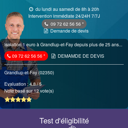
du lundi au samedi de 8h à 20h
Intervention immédiate 24/24H 7/7J
09 72 62 56 56
*
Demande de devis
Isolation 1 euro à Grandlup-et-Fay depuis plus de 25 ans...
09 72 62 56 56
*
DEMAMDE DE DEVIS
Grandlup-et-Fay (02350)
Evaluation :
4.8
/ 5
Note basé sur 12 vote(s)
Test d'éligibilité