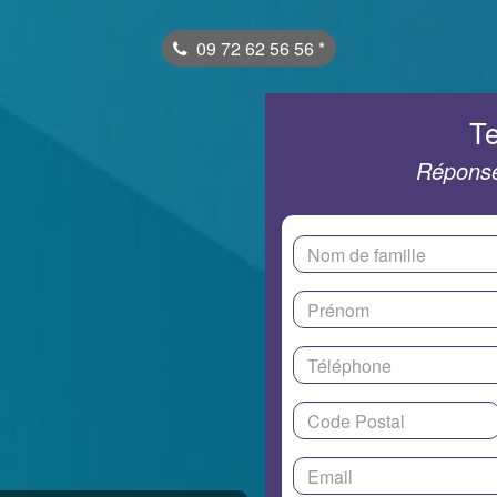
09 72 62 56 56
*
Te
Réponse