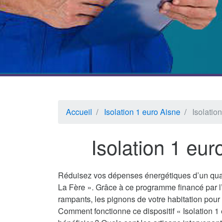
Accueil
Isolation 1 euro Aisne
Isolatio
Isolation 1 eur
Réduisez vos dépenses énergétiques d’un quar
La Fère ». Grâce à ce programme financé par l
rampants, les pignons de votre habitation pour 
Comment fonctionne ce dispositif « Isolation 1