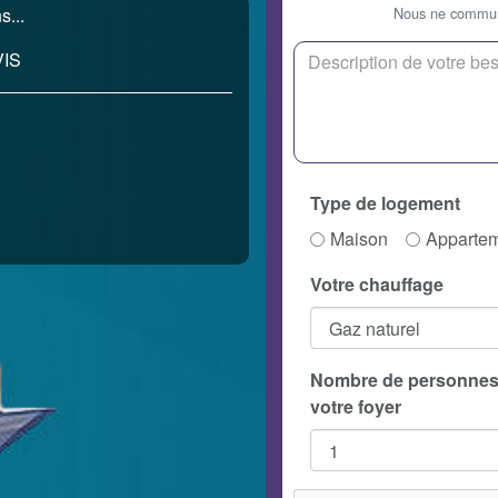
Nous ne communi
s...
IS
Type de logement
Maison
Apparte
Votre chauffage
Nombre de personnes
votre foyer