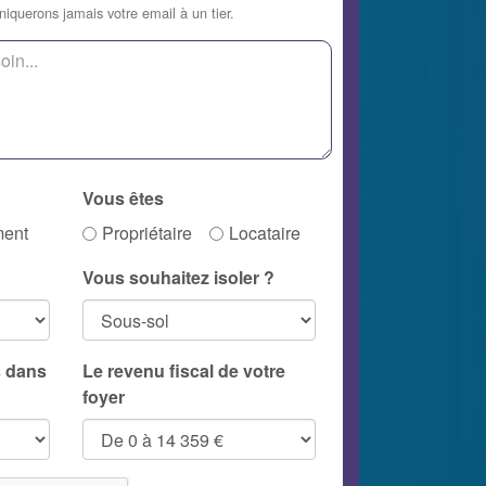
querons jamais votre email à un tier.
Vous êtes
ment
Propriétaire
Locataire
Vous souhaitez isoler ?
 dans
Le revenu fiscal de votre
foyer