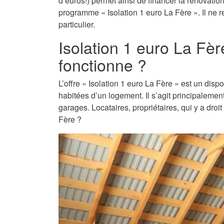
d’euros!) permet ainsi de financer la rénovati
programme « Isolation 1 euro La Fère ». Il ne r
particulier.
Isolation 1 euro La Fè
fonctionne ?
L’offre « Isolation 1 euro La Fère » est un dispo
habitées d’un logement. Il s’agit principaleme
garages. Locataires, propriétaires, qui y a droi
Fère ?