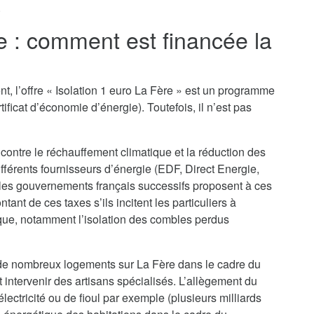
.
e : comment est financée la
t, l’offre « Isolation 1 euro La Fère » est un programme
ificat d’économie d’énergie). Toutefois, il n’est pas
 contre le réchauffement climatique et la réduction des
ifférents fournisseurs d’énergie (EDF, Direct Energie,
 les gouvernements français successifs proposent à ces
nt de ces taxes s’ils incitent les particuliers à
que, notamment l’isolation des combles perdus
n de nombreux logements sur La Fère dans le cadre du
nt intervenir des artisans spécialisés. L’allègement du
lectricité ou de fioul par exemple (plusieurs milliards