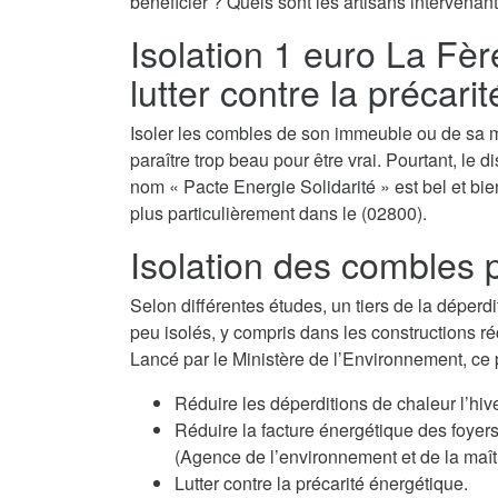
bénéficier ? Quels sont les artisans intervenant
Isolation 1 euro La Fère
lutter contre la précari
Isoler les combles de son immeuble ou de sa m
paraître trop beau pour être vrai. Pourtant, le d
nom « Pacte Energie Solidarité » est bel et bien
plus particulièrement dans le (02800).
Isolation des combles p
Selon différentes études, un tiers de la déperdi
peu isolés, y compris dans les constructions ré
Lancé par le Ministère de l’Environnement, ce
Réduire les déperditions de chaleur l’hiv
Réduire la facture énergétique des fo
(Agence de l’environnement et de la maîtr
Lutter contre la précarité énergétique.