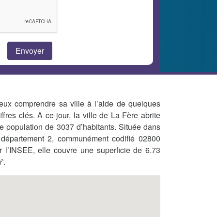
eux comprendre sa ville à l’aide de quelques
iffres clés. A ce jour, la ville de La Fère abrite
e population de 3037 d’habitants. Située dans
 département 2, communément codifié 02800
r l’INSEE, elle couvre une superficie de 6.73
².