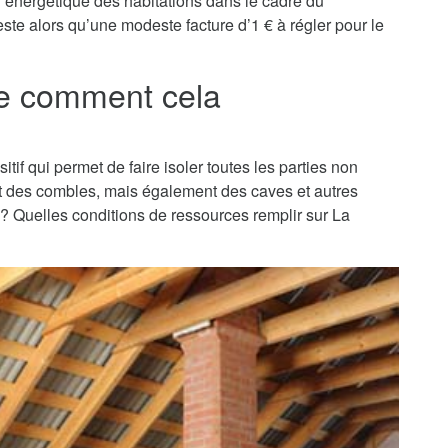
on énergétique des habitations dans le cadre du
este alors qu’une modeste facture d’1 € à régler pour le
re comment cela
sitif qui permet de faire isoler toutes les parties non
nt des combles, mais également des caves et autres
t ? Quelles conditions de ressources remplir sur La