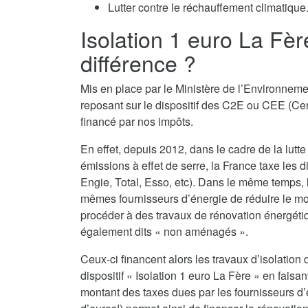
Lutter contre le réchauffement climatique
Isolation 1 euro La Fèr
différence ?
Mis en place par le Ministère de l’Environnemen
reposant sur le dispositif des C2E ou CEE (Cert
financé par nos impôts.
En effet, depuis 2012, dans le cadre de la lutte
émissions à effet de serre, la France taxe les d
Engie, Total, Esso, etc). Dans le même temps,
mêmes fournisseurs d’énergie de réduire le monta
procéder à des travaux de rénovation énergéti
également dits « non aménagés ».
Ceux-ci financent alors les travaux d’isolatio
dispositif « Isolation 1 euro La Fère » en faisa
montant des taxes dues par les fournisseurs d’é