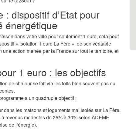
 sur le (02800) ?
 : dispositif d’Etat pour
té énergétique
aison dans votre ville pour seulement 1 euro, cela peut
ispositif « Isolation 1 euro La Fère », de son véritable
 une action menée par la France sur tout le territoire, et
our 1 euro : les objectifs
tion de chaleur se fait via les toits bien souvent pas ou
centes.
 programme a un quadruple objectif :
er dans les maisons et logements mal isolés sur La Fère.
yers à revenus modestes de 25% à 30% selon ADEME
ise de l’énergie).