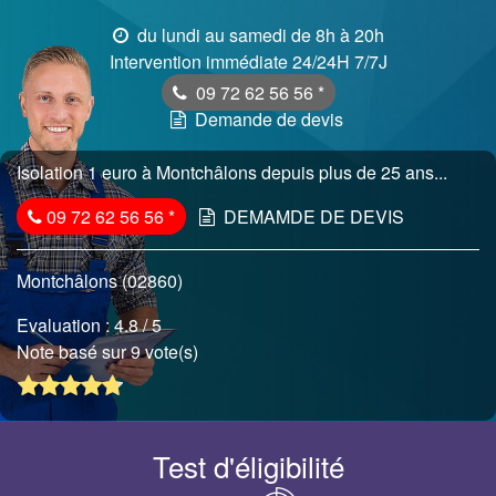
du lundi au samedi de 8h à 20h
Intervention immédiate 24/24H 7/7J
09 72 62 56 56
*
Demande de devis
Isolation 1 euro à Montchâlons depuis plus de 25 ans...
09 72 62 56 56
*
DEMAMDE DE DEVIS
Montchâlons (02860)
Evaluation :
4.8
/ 5
Note basé sur 9 vote(s)
Test d'éligibilité