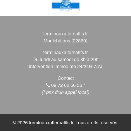
terminauxalternatifs.fr
Montchâlons (02860)
terminauxalternatifs.fr
Du lundi au samedi de 8h à 20h
Intervention immédiate 24/24H 7/7J
Contact
09 72 62 56 56
*
(* prix d'un appel local)
© 2026 terminauxalternatifs.fr, Tous droits réservés.