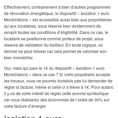
Effectivement, contrairement à bien d’autres programmes
de rénovation énergétique, le dispositif « Isolation 1 euro
Montchâlons » est accessible aussi bien aux propriétaires
qu’aux locataires, sous réserve bien évidemment de
remplir toutes les conditions d’éligibilité. Dans ce cas, le
locataire se positionne comme porteur de projet, sous
réserve de validation du bailleur. En toute logique, ce
dernier ne peut refuser car cela permet de valoriser son
bien immobilier.
Oui, mais qui paie le 1€ du dispositif « Isolation 1 euro
Montchâlons » dans ce cas ? Si votre propiétaire accepte
les travaux, vous ne pourrez toutefois pas lui demander de
régler la facture, même si celle-ci s’élève à 1€. Pour autant,
il y va de votre intérêt de régler cette somme symbolique
car vous réaliserez des économies de l’ordre de 30% sur
votre facture d’énergie.
Isolation 1 euro