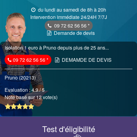
du lundi au samedi de 8h à 20h
Intervention immédiate 24/24H 7/7J
09 72 62 56 56
*
Demande de devis
Isolation 1 euro à Pruno depuis plus de 25 ans...
09 72 62 56 56
*
DEMAMDE DE DEVIS
Pruno (20213)
Evaluation :
4.9
/ 5
Note basé sur 12 vote(s)
Test d'éligibilité