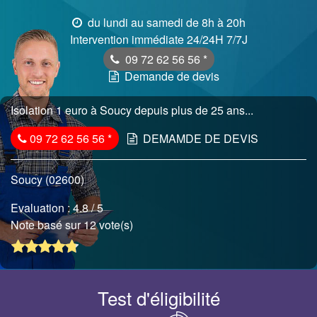
du lundi au samedi de 8h à 20h
Intervention immédiate 24/24H 7/7J
09 72 62 56 56
*
Demande de devis
Isolation 1 euro à Soucy depuis plus de 25 ans...
09 72 62 56 56
*
DEMAMDE DE DEVIS
Soucy (02600)
Evaluation :
4.8
/ 5
Note basé sur 12 vote(s)
Test d'éligibilité