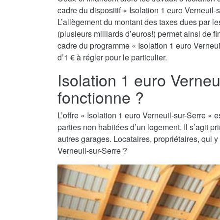
cadre du dispositif « Isolation 1 euro Verneuil-s
L’allègement du montant des taxes dues par les 
(plusieurs milliards d’euros!) permet ainsi de 
cadre du programme « Isolation 1 euro Verneuil
d’1 € à régler pour le particulier.
Isolation 1 euro Verne
fonctionne ?
L’offre « Isolation 1 euro Verneuil-sur-Serre » es
parties non habitées d’un logement. Il s’agit 
autres garages. Locataires, propriétaires, qui y
Verneuil-sur-Serre ?