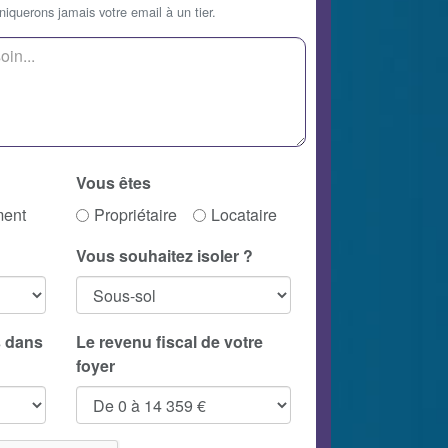
querons jamais votre email à un tier.
Vous êtes
ment
Propriétaire
Locataire
Vous souhaitez isoler ?
 dans
Le revenu fiscal de votre
foyer