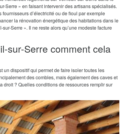
ur-Serre » en faisant intervenir des artisans spécialisés.
fournisseurs d’électricité ou de fioul par exemple
financer la rénovation énergétique des habitations dans le
-sur-Serre ». Il ne reste alors qu’une modeste facture
uil-sur-Serre comment cela
t un dispositif qui permet de faire isoler toutes les
principalement des combles, mais également des caves et
 a droit ? Quelles conditions de ressources remplir sur