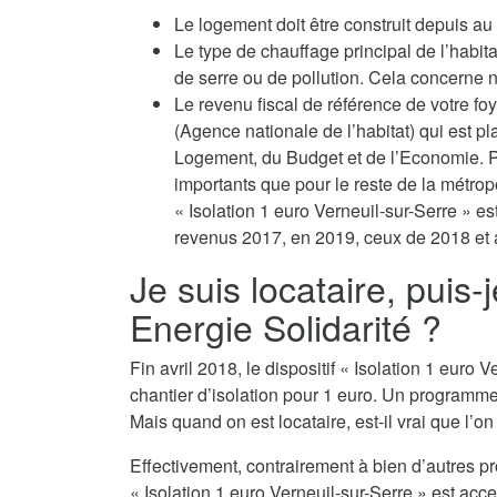
Le logement doit être construit depuis a
Le type de chauffage principal de l’habit
de serre ou de pollution. Cela concerne no
Le revenu fiscal de référence de votre fo
(Agence nationale de l’habitat) qui est p
Logement, du Budget et de l’Economie. Po
importants que pour le reste de la métropo
« Isolation 1 euro Verneuil-sur-Serre » es
revenus 2017, en 2019, ceux de 2018 et a
Je suis locataire, puis-
Energie Solidarité ?
Fin avril 2018, le dispositif « Isolation 1 eur
chantier d’isolation pour 1 euro. Un programm
Mais quand on est locataire, est-il vrai que l’o
Effectivement, contrairement à bien d’autres p
« Isolation 1 euro Verneuil-sur-Serre » est acce