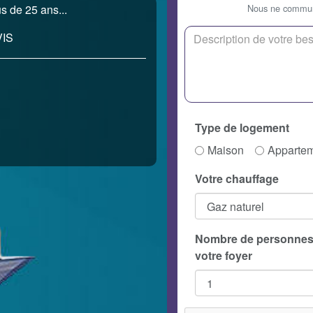
Nous ne communi
s de 25 ans...
IS
Type de logement
Maison
Apparte
Votre chauffage
Nombre de personnes
votre foyer