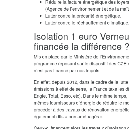
Réduire la facture énergétique des fo
(Agence de l’environnement et de la maîtr
Lutter contre la précarité énergétique.
Lutter contre le réchauffement climatique
Isolation 1 euro Verneu
financée la différence 
Mis en place par le Ministère de l’Environnement
programme reposant sur le dispositif des C2E o
n’est pas financé par nos impôts.
En effet, depuis 2012, dans le cadre de la lutte
émissions à effet de serre, la France taxe les d
Engie, Total, Esso, etc). Dans le même temps,
mêmes fournisseurs d’énergie de réduire le monta
procéder à des travaux de rénovation énergéti
également dits « non aménagés ».
Ceux-ci financent alors les travaux d’isolatio