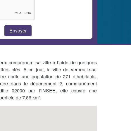
eux comprendre sa ville à l’aide de quelques
iffres clés. A ce jour, la ville de Verneuil-sur-
rre abrite une population de 271 d’habitants.
tuée dans le département 2, communément
difié 02000 par l’INSEE, elle couvre une
perficie de 7.86 km².