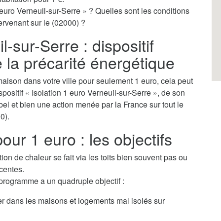
euro Verneuil-sur-Serre » ? Quelles sont les conditions
tervenant sur le (02000) ?
l-sur-Serre : dispositif
e la précarité énergétique
aison dans votre ville pour seulement 1 euro, cela peut
ispositif « Isolation 1 euro Verneuil-sur-Serre », de son
bel et bien une action menée par la France sur tout le
0).
our 1 euro : les objectifs
tion de chaleur se fait via les toits bien souvent pas ou
centes.
 programme a un quadruple objectif :
ver dans les maisons et logements mal isolés sur