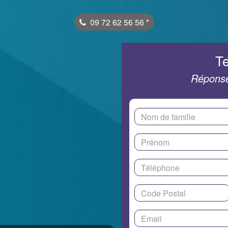
09 72 62 56 56
*
Te
Réponse