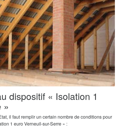
au dispositif « Isolation 1
e »
tat, il faut remplir un certain nombre de conditions pour
tion 1 euro Verneuil-sur-Serre » :