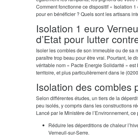
Comment fonctionne ce dispositif « Isolation 1 
pour en bénéficier ? Quels sont les artisans in
Isolation 1 euro Verneui
d’Etat pour lutter contr
Isoler les combles de son immeuble ou de sa m
paraître trop beau pour être vrai. Pourtant, le d
véritable nom « Pacte Energie Solidarité » est 
territoire, et plus particulièrement dans le (0200
Isolation des combles p
Selon différentes études, un tiers de la déperdi
peu isolés, y compris dans les constructions ré
Lancé par le Ministère de l’Environnement, ce
Réduire les déperditions de chaleur l’hi
Verneuil-sur-Serre.