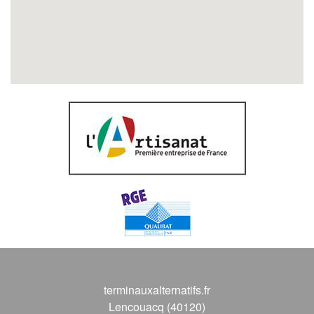
terminauxalternatifs.fr
Lencouacq (40120)