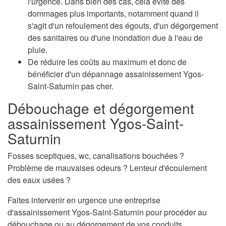
l'urgence. Dans bien des cas, cela évite des
dommages plus importants, notamment quand il
s'agit d'un refoulement des égouts, d'un dégorgement
des sanitaires ou d'une inondation due à l'eau de
pluie.
De réduire les coûts au maximum et donc de
bénéficier d'un dépannage assainissement Ygos-
Saint-Saturnin pas cher.
Débouchage et dégorgement
assainissement Ygos-Saint-
Saturnin
Fosses sceptiques, wc, canalisations bouchées ?
Problème de mauvaises odeurs ? Lenteur d'écoulement
des eaux usées ?
Faites intervenir en urgence une entreprise
d'assainissement Ygos-Saint-Saturnin pour procéder au
débouchage ou au dégorgement de vos conduits.