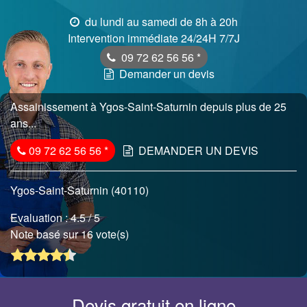
du lundi au samedi de 8h à 20h
Intervention immédiate 24/24H 7/7J
09 72 62 56 56
*
Demander un devis
Assainissement à Ygos-Saint-Saturnin depuis plus de 25
ans...
09 72 62 56 56
*
DEMANDER UN DEVIS
Ygos-Saint-Saturnin (40110)
Evaluation :
4.5
/ 5
Note basé sur 16 vote(s)
Devis gratuit en ligne