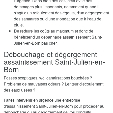
l'urgence. Dans bien des cas, cela évite des
dommages plus importants, notamment quand il
s'agit d'un refoulement des égouts, d'un dégorgement
des sanitaires ou d'une inondation due à l'eau de
pluie.
De réduire les coûts au maximum et donc de
bénéficier d'un dépannage assainissement Saint-
Julien-en-Born pas cher.
Débouchage et dégorgement
assainissement Saint-Julien-en-
Born
Fosses sceptiques, wc, canalisations bouchées ?
Problème de mauvaises odeurs ? Lenteur d'écoulement
des eaux usées ?
Faites intervenir en urgence une entreprise
d'assainissement Saint-Julien-en-Born pour procéder au
débouchage ou au dégorgement de vos conduits.