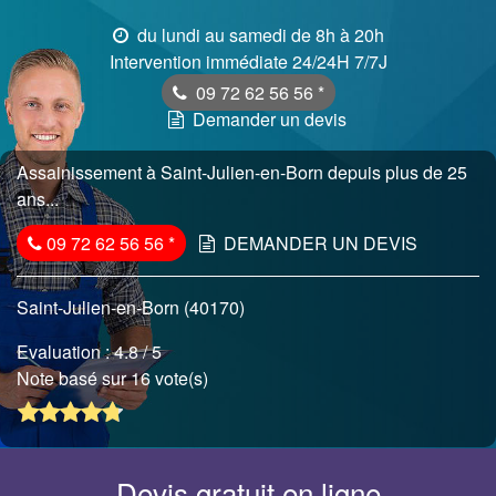
du lundi au samedi de 8h à 20h
Intervention immédiate 24/24H 7/7J
09 72 62 56 56
*
Demander un devis
Assainissement à Saint-Julien-en-Born depuis plus de 25
ans...
09 72 62 56 56
*
DEMANDER UN DEVIS
Saint-Julien-en-Born (40170)
Evaluation :
4.8
/ 5
Note basé sur 16 vote(s)
Devis gratuit en ligne