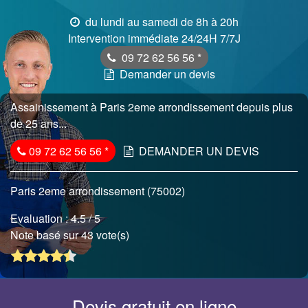
du lundi au samedi de 8h à 20h
Intervention immédiate 24/24H 7/7J
09 72 62 56 56
*
Demander un devis
Assainissement à Paris 2eme arrondissement depuis plus
de 25 ans...
09 72 62 56 56
*
DEMANDER UN DEVIS
Paris 2eme arrondissement (75002)
Evaluation :
4.5
/ 5
Note basé sur 43 vote(s)
Devis gratuit en ligne