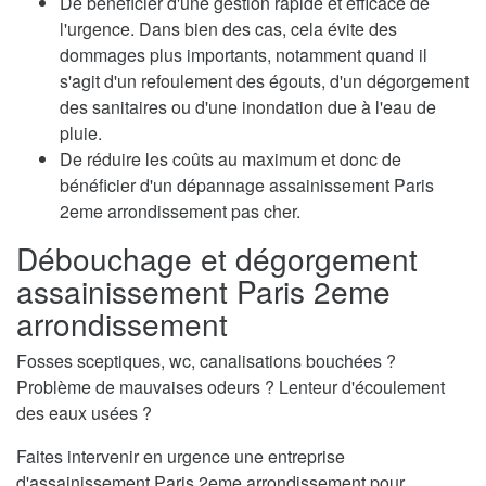
De bénéficier d'une gestion rapide et efficace de
l'urgence. Dans bien des cas, cela évite des
dommages plus importants, notamment quand il
s'agit d'un refoulement des égouts, d'un dégorgement
des sanitaires ou d'une inondation due à l'eau de
pluie.
De réduire les coûts au maximum et donc de
bénéficier d'un dépannage assainissement Paris
2eme arrondissement pas cher.
Débouchage et dégorgement
assainissement Paris 2eme
arrondissement
Fosses sceptiques, wc, canalisations bouchées ?
Problème de mauvaises odeurs ? Lenteur d'écoulement
des eaux usées ?
Faites intervenir en urgence une entreprise
d'assainissement Paris 2eme arrondissement pour