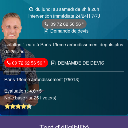
du lundi au samedi de 8h à 20h
Intervention immédiate 24/24H 7/7J
09 72 62 56 56
*
Demande de devis
Isolation 1 euro à Paris 13eme arrondissement depuis plus
de 25 ans...
09 72 62 56 56
*
DEMAMDE DE DEVIS
Paris 13eme arrondissement (75013)
Evaluation :
4.6
/ 5
Note basé sur 251 vote(s)
Test d'éligibilité