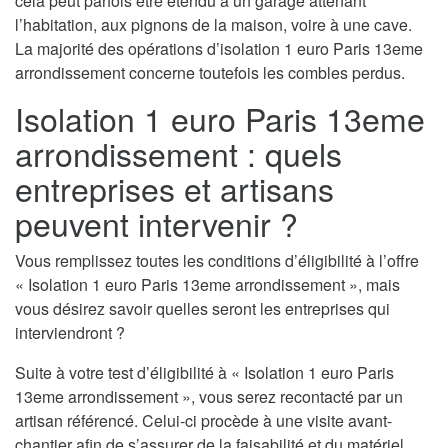
cela peut parfois être étendu à un garage attenant
l’habitation, aux pignons de la maison, voire à une cave.
La majorité des opérations d’isolation 1 euro Paris 13eme
arrondissement concerne toutefois les combles perdus.
Isolation 1 euro Paris 13eme
arrondissement : quels
entreprises et artisans
peuvent intervenir ?
Vous remplissez toutes les conditions d’éligibilité à l’offre
« Isolation 1 euro Paris 13eme arrondissement », mais
vous désirez savoir quelles seront les entreprises qui
interviendront ?
Suite à votre test d’éligibilité à « Isolation 1 euro Paris
13eme arrondissement », vous serez recontacté par un
artisan référencé. Celui-ci procède à une visite avant-
chantier afin de s’assurer de la faisabilité et du matériel