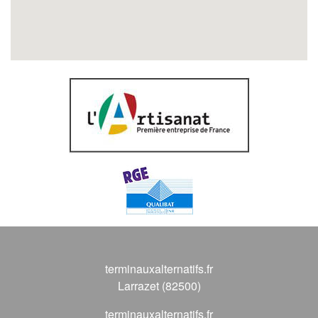
terminauxalternatifs.fr
Larrazet (82500)
terminauxalternatifs.fr