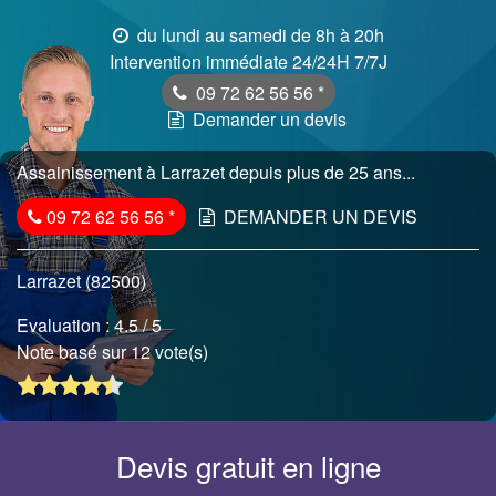
du lundi au samedi de 8h à 20h
Intervention immédiate 24/24H 7/7J
09 72 62 56 56
*
Demander un devis
Assainissement à Larrazet depuis plus de 25 ans...
09 72 62 56 56
*
DEMANDER UN DEVIS
Larrazet (82500)
Evaluation :
4.5
/ 5
Note basé sur 12 vote(s)
Devis gratuit en ligne