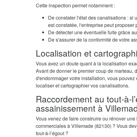
Cette inspection permet notamment :
De constater l'état des canalisations : si
est constatée, l'entreprise peut propose
De détecter une éventuelle fuite grâce au 
De s'assurer de la conformité de votre a
Localisation et cartographi
Vous avez un doute quant à la localisation exa
Avant de donner le premier coup de marteau, de 
d'endommager votre installation, vous pouvez é
localiser et cartographier vos canalisations.
Raccordement au tout-à-l’
assainissement à Villema
Vous venez de faire construire ou rénover une
commerciales à Villemade (82130) ? Vous deve
tout-à-l’égout ?