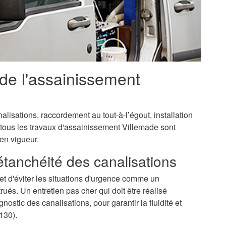
 de l'assainissement
isations, raccordement au tout-à-l’égout, installation
 tous les travaux d'assainissement Villemade sont
 en vigueur.
'étanchéité des canalisations
t d'éviter les situations d'urgence comme un
és. Un entretien pas cher qui doit être réalisé
ostic des canalisations, pour garantir la fluidité et
130).