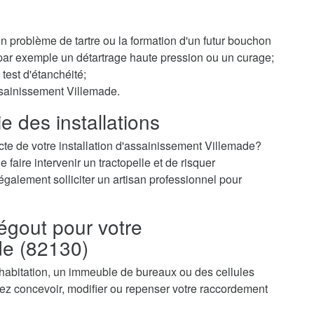
 un problème de tartre ou la formation d'un futur bouchon
r par exemple un détartrage haute pression ou un curage;
test d'étanchéité;
ssainissement Villemade.
e des installations
cte de votre installation d'assainissement Villemade?
faire intervenir un tractopelle et de risquer
galement solliciter un artisan professionnel pour
égout pour votre
de (82130)
 habitation, un immeuble de bureaux ou des cellules
z concevoir, modifier ou repenser votre raccordement