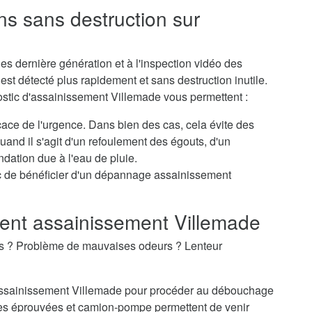
ns sans destruction sur
s dernière génération et à l'inspection vidéo des
st détecté plus rapidement et sans destruction inutile.
ostic d'assainissement Villemade vous permettent :
icace de l'urgence. Dans bien des cas, cela évite des
nd il s'agit d'un refoulement des égouts, d'un
dation due à l'eau de pluie.
c de bénéficier d'un dépannage assainissement
nt assainissement Villemade
es ? Problème de mauvaises odeurs ? Lenteur
d'assainissement Villemade pour procéder au débouchage
es éprouvées et camion-pompe permettent de venir