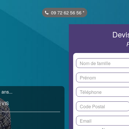
09 72 62 56 56
*
Devis
ans...
EVIS