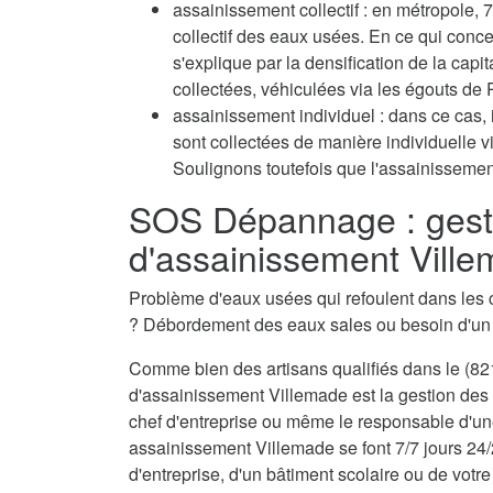
assainissement collectif : en métropole
collectif des eaux usées. En ce qui conc
s'explique par la densification de la capi
collectées, véhiculées via les égouts de P
assainissement individuel : dans ce cas, 
sont collectées de manière individuelle 
Soulignons toutefois que l'assainissement
SOS Dépannage : gest
d'assainissement Vill
Problème d'eaux usées qui refoulent dans les 
? Débordement des eaux sales ou besoin d'u
Comme bien des artisans qualifiés dans le (821
d'assainissement Villemade est la gestion des 
chef d'entreprise ou même le responsable d'une
assainissement Villemade se font 7/7 jours 24/
d'entreprise, d'un bâtiment scolaire ou de votre