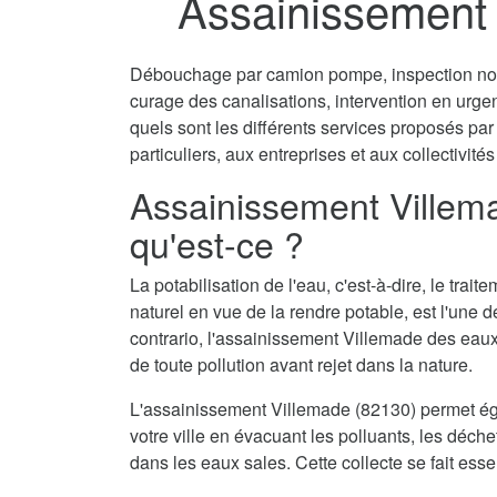
Assainissement 
Débouchage par camion pompe, inspection non 
curage des canalisations, intervention en urg
quels sont les différents services proposés pa
particuliers, aux entreprises et aux collectivités
Assainissement Villem
qu'est-ce ?
La potabilisation de l'eau, c'est-à-dire, le tra
naturel en vue de la rendre potable, est l'une 
contrario, l'assainissement Villemade des eaux
de toute pollution avant rejet dans la nature.
L'assainissement Villemade (82130) permet ég
votre ville en évacuant les polluants, les déch
dans les eaux sales. Cette collecte se fait ess