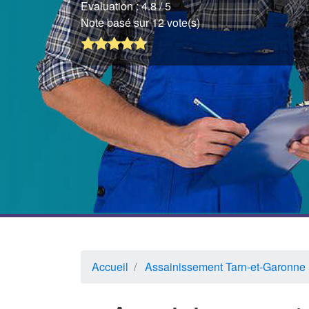
Evaluation :
4.8
/ 5
Note basé sur 12 vote(s)
Accueil
Assainissement Tarn-et-Garonne