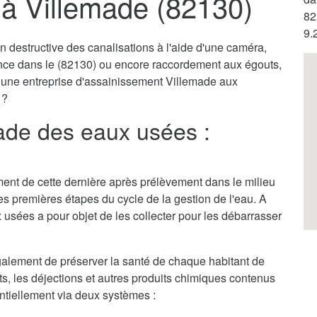
à Villemade (82130)
82
9.
destructive des canalisations à l'aide d'une caméra,
ence dans le (82130) ou encore raccordement aux égouts,
r une entreprise d'assainissement Villemade aux
 ?
ade des eaux usées :
itement de cette dernière après prélèvement dans le milieu
des premières étapes du cycle de la gestion de l'eau. A
 usées a pour objet de les collecter pour les débarrasser
alement de préserver la santé de chaque habitant de
ets, les déjections et autres produits chimiques contenus
entiellement via deux systèmes :