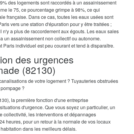
, 79% des logements sont raccordés à un assainissement
erne le 75, ce pourcentage grimpe à 98%, ce qui
tale française. Dans ce cas, toutes les eaux usées sont
aris vers une station d'épuration pour y être traitées ;
il n'y a plus de raccordement aux égouts. Les eaux sales
via un assainissement non collectif ou autonome.
 Paris individuel est peu courant et tend à disparaître.
ion des urgences
emade (82130)
canalisations de votre logement ? Tuyauteries obstruées
n pompage ?
30), la première fonction d'une entreprise
situations d'urgence. Que vous soyez un particulier, un
 collectivité, les interventions et dépannages
24 heures, pour un retour à la normale de vos locaux
 habitation dans les meilleurs délais.