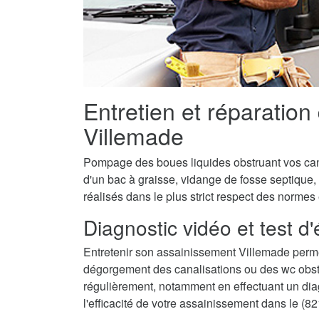
Entretien et réparation
Villemade
Pompage des boues liquides obstruant vos canal
d'un bac à graisse, vidange de fosse septique,
réalisés dans le plus strict respect des normes
Diagnostic vidéo et test d
Entretenir son assainissement Villemade perme
dégorgement des canalisations ou des wc obstru
régulièrement, notamment en effectuant un diagn
l'efficacité de votre assainissement dans le (82