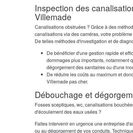
Inspection des canalisatio
Villemade
Canalisations obstruées ? Grâce à des méthode
canalisations via des caméras, votre problème e
De telles méthodes d'investigation et de diagn
De bénéficier d'une gestion rapide et eff
dommages plus importants, notamment qua
dégorgement des sanitaires ou d'une inon
De réduire les coûts au maximum et don
Villemade pas cher.
Débouchage et dégorgeme
Fosses sceptiques, wc, canalisations bouché
d'écoulement des eaux usées ?
Faites intervenir en urgence une entreprise 
ou au dégorgement de vos conduits. Techniqu