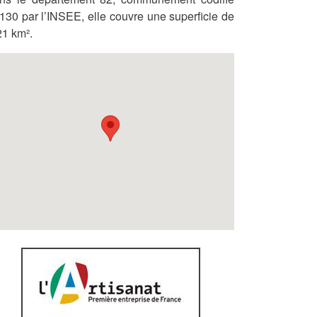
130 par l’INSEE, elle couvre une superficie de
21 km².