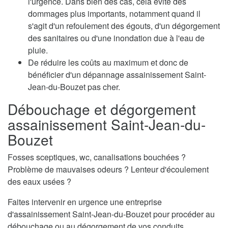
l'urgence. Dans bien des cas, cela évite des
dommages plus importants, notamment quand il
s'agit d'un refoulement des égouts, d'un dégorgement
des sanitaires ou d'une inondation due à l'eau de
pluie.
De réduire les coûts au maximum et donc de
bénéficier d'un dépannage assainissement Saint-
Jean-du-Bouzet pas cher.
Débouchage et dégorgement
assainissement Saint-Jean-du-
Bouzet
Fosses sceptiques, wc, canalisations bouchées ?
Problème de mauvaises odeurs ? Lenteur d'écoulement
des eaux usées ?
Faites intervenir en urgence une entreprise
d'assainissement Saint-Jean-du-Bouzet pour procéder au
débouchage ou au dégorgement de vos conduits.