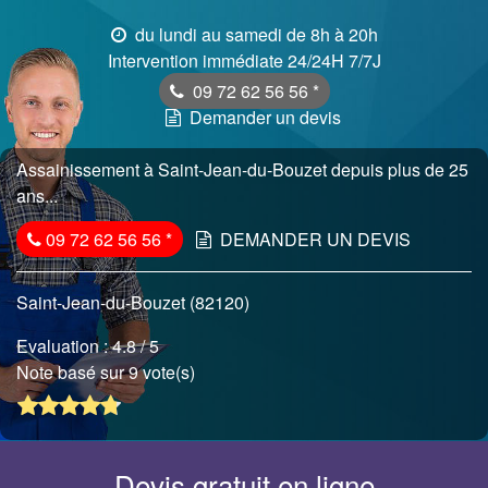
du lundi au samedi de 8h à 20h
Intervention immédiate 24/24H 7/7J
09 72 62 56 56
*
Demander un devis
Assainissement à Saint-Jean-du-Bouzet depuis plus de 25
ans...
09 72 62 56 56
*
DEMANDER UN DEVIS
Saint-Jean-du-Bouzet (82120)
Evaluation :
4.8
/ 5
Note basé sur 9 vote(s)
Devis gratuit en ligne