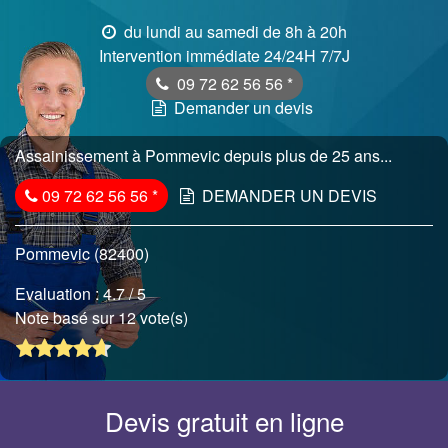
du lundi au samedi de 8h à 20h
Intervention immédiate 24/24H 7/7J
09 72 62 56 56
*
Demander un devis
Assainissement à Pommevic depuis plus de 25 ans...
09 72 62 56 56
*
DEMANDER UN DEVIS
Pommevic (82400)
Evaluation :
4.7
/ 5
Note basé sur 12 vote(s)
Devis gratuit en ligne