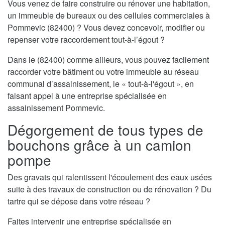
Vous venez de faire construire ou rénover une habitation,
un immeuble de bureaux ou des cellules commerciales à
Pommevic (82400) ? Vous devez concevoir, modifier ou
repenser votre raccordement tout-à-l’égout ?
Dans le (82400) comme ailleurs, vous pouvez facilement
raccorder votre bâtiment ou votre immeuble au réseau
communal d’assainissement, le « tout-à-l'égout », en
faisant appel à une entreprise spécialisée en
assainissement Pommevic.
Dégorgement de tous types de
bouchons grâce à un camion
pompe
Des gravats qui ralentissent l'écoulement des eaux usées
suite à des travaux de construction ou de rénovation ? Du
tartre qui se dépose dans votre réseau ?
Faites intervenir une entreprise spécialisée en