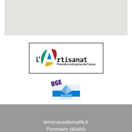
terminauxalternatifs.fr
Pommevic (82400)