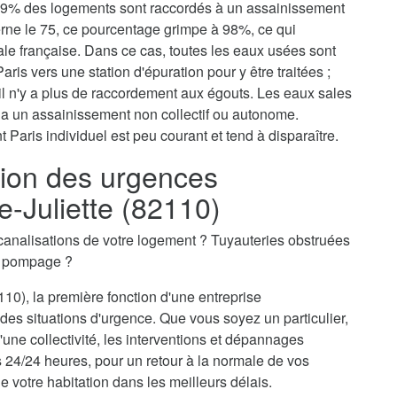
, 79% des logements sont raccordés à un assainissement
erne le 75, ce pourcentage grimpe à 98%, ce qui
tale française. Dans ce cas, toutes les eaux usées sont
aris vers une station d'épuration pour y être traitées ;
il n'y a plus de raccordement aux égouts. Les eaux sales
via un assainissement non collectif ou autonome.
 Paris individuel est peu courant et tend à disparaître.
ion des urgences
e-Juliette (82110)
canalisations de votre logement ? Tuyauteries obstruées
n pompage ?
10), la première fonction d'une entreprise
 des situations d'urgence. Que vous soyez un particulier,
une collectivité, les interventions et dépannages
s 24/24 heures, pour un retour à la normale de vos
e votre habitation dans les meilleurs délais.