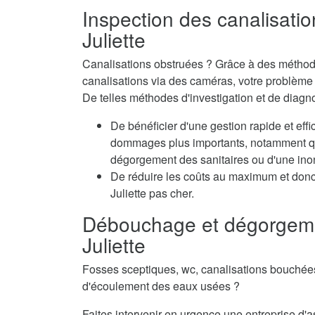
Inspection des canalisatio
Juliette
Canalisations obstruées ? Grâce à des méthode
canalisations via des caméras, votre problème e
De telles méthodes d'investigation et de diagno
De bénéficier d'une gestion rapide et eff
dommages plus importants, notamment qua
dégorgement des sanitaires ou d'une inon
De réduire les coûts au maximum et donc
Juliette pas cher.
Débouchage et dégorgeme
Juliette
Fosses sceptiques, wc, canalisations bouché
d'écoulement des eaux usées ?
Faites intervenir en urgence une entreprise d'