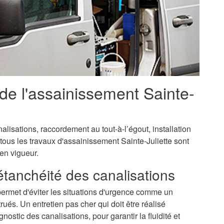
 de l'assainissement Sainte-
isations, raccordement au tout-à-l’égout, installation
tous les travaux d'assainissement Sainte-Juliette sont
 en vigueur.
'étanchéité des canalisations
permet d'éviter les situations d'urgence comme un
és. Un entretien pas cher qui doit être réalisé
ostic des canalisations, pour garantir la fluidité et