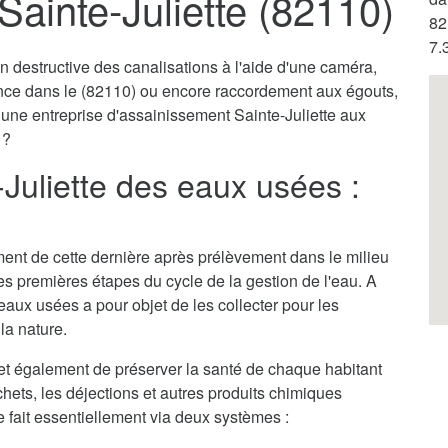
ainte-Juliette (82110)
82
7.
destructive des canalisations à l'aide d'une caméra,
ence dans le (82110) ou encore raccordement aux égouts,
 une entreprise d'assainissement Sainte-Juliette aux
 ?
Juliette des eaux usées :
itement de cette dernière après prélèvement dans le milieu
des premières étapes du cycle de la gestion de l'eau. A
 eaux usées a pour objet de les collecter pour les
la nature.
et également de préserver la santé de chaque habitant
chets, les déjections et autres produits chimiques
e fait essentiellement via deux systèmes :