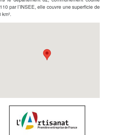
110 par l’INSEE, elle couvre une superficie de
3 km².