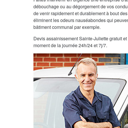
débouchage ou au dégorgement de vos condui
de venir rapidement et durablement à bout des
éliminent les odeurs nauséabondes qui peuvent
bâtiment communal par exemple.
Devis assainissement Sainte-Juliette gratuit et 
moment de la journée 24h/24 et 7j/7.