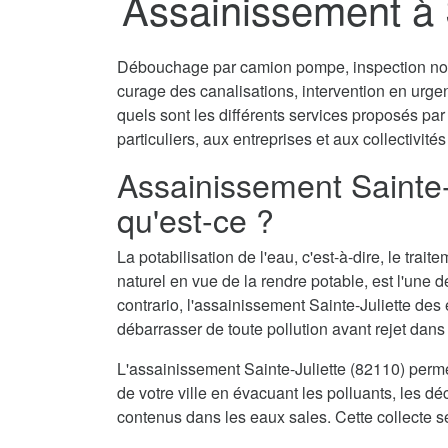
Assainissement à S
Débouchage par camion pompe, inspection non 
curage des canalisations, intervention en urg
quels sont les différents services proposés par
particuliers, aux entreprises et aux collectivités
Assainissement Sainte-
qu'est-ce ?
La potabilisation de l'eau, c'est-à-dire, le tra
naturel en vue de la rendre potable, est l'une 
contrario, l'assainissement Sainte-Juliette des
débarrasser de toute pollution avant rejet dans 
L'assainissement Sainte-Juliette (82110) perm
de votre ville en évacuant les polluants, les dé
contenus dans les eaux sales. Cette collecte s