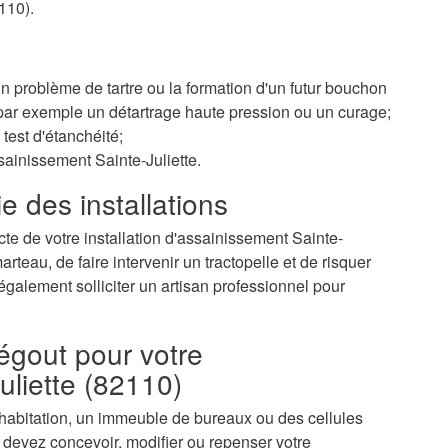
110).
 un problème de tartre ou la formation d'un futur bouchon
r par exemple un détartrage haute pression ou un curage;
test d'étanchéité;
sainissement Sainte-Juliette.
e des installations
te de votre installation d'assainissement Sainte-
teau, de faire intervenir un tractopelle et de risquer
galement solliciter un artisan professionnel pour
égout pour votre
uliette (82110)
 habitation, un immeuble de bureaux ou des cellules
 devez concevoir, modifier ou repenser votre