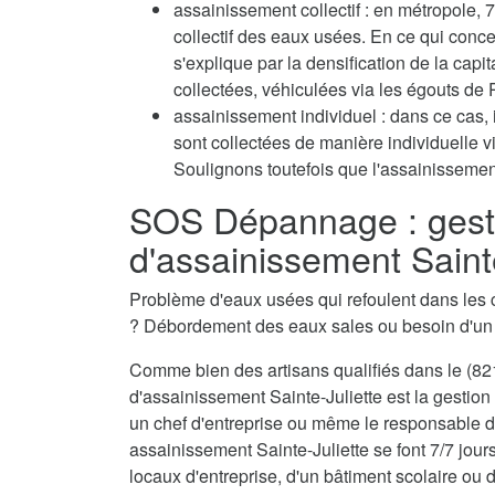
assainissement collectif : en métropole
collectif des eaux usées. En ce qui conc
s'explique par la densification de la capi
collectées, véhiculées via les égouts de P
assainissement individuel : dans ce cas, 
sont collectées de manière individuelle 
Soulignons toutefois que l'assainissement
SOS Dépannage : gest
d'assainissement Saint
Problème d'eaux usées qui refoulent dans les 
? Débordement des eaux sales ou besoin d'u
Comme bien des artisans qualifiés dans le (821
d'assainissement Sainte-Juliette est la gestion
un chef d'entreprise ou même le responsable d'
assainissement Sainte-Juliette se font 7/7 jour
locaux d'entreprise, d'un bâtiment scolaire ou d