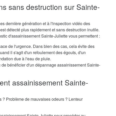
ns sans destruction sur Sainte-
s dernière génération et à l'inspection vidéo des
st détecté plus rapidement et sans destruction inutile.
stic d'assainissement Sainte-Juliette vous permettent :
icace de l'urgence. Dans bien des cas, cela évite des
nd il s'agit d'un refoulement des égouts, d'un
dation due à l'eau de pluie.
 de bénéficier d'un dépannage assainissement Sainte-
nt assainissement Sainte-
es ? Problème de mauvaises odeurs ? Lenteur
assainissement Sainte-Juliette pour procéder au