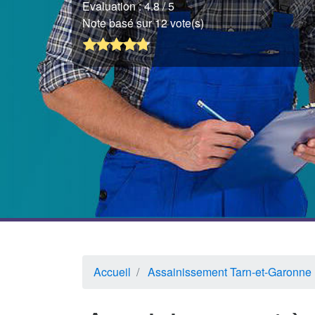
Evaluation :
4.8
/ 5
Note basé sur 12 vote(s)
Accueil
Assainissement Tarn-et-Garonne