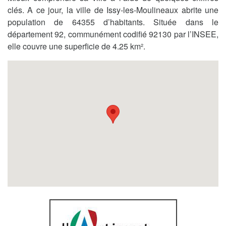
clés. A ce jour, la ville de Issy-les-Moulineaux abrite une
population de 64355 d’habitants. Située dans le
département 92, communément codifié 92130 par l’INSEE,
elle couvre une superficie de 4.25 km².