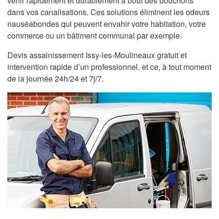
venir rapidement et durablement à bout des bouchons
dans vos canalisations. Ces solutions éliminent les odeurs
nauséabondes qui peuvent envahir votre habitation, votre
commerce ou un bâtiment communal par exemple.
Devis assainissement Issy-les-Moulineaux gratuit et
intervention rapide d’un professionnel, et ce, à tout moment
de la journée 24h/24 et 7j/7.