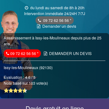
du lundi au samedi de 8h à 20h
Intervention immédiate 24/24H 7/7J
09 72 62 56 56
*
Demander un devis
Assainissement à Issy-les-Moulineaux depuis plus de 25
ans...
09 72 62 56 56
*
DEMANDER UN DEVIS
Issy-les-Moulineaux (92130)
Evaluation :
4.6
/ 5
Note basé sur 103 vote(s)
Devis gratuit en ligne