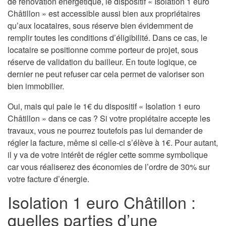
de rénovation énergétique, le dispositif « Isolation 1 euro
Châtillon » est accessible aussi bien aux propriétaires
qu’aux locataires, sous réserve bien évidemment de
remplir toutes les conditions d’éligibilité. Dans ce cas, le
locataire se positionne comme porteur de projet, sous
réserve de validation du bailleur. En toute logique, ce
dernier ne peut refuser car cela permet de valoriser son
bien immobilier.
Oui, mais qui paie le 1€ du dispositif « Isolation 1 euro
Châtillon » dans ce cas ? Si votre propiétaire accepte les
travaux, vous ne pourrez toutefois pas lui demander de
régler la facture, même si celle-ci s’élève à 1€. Pour autant,
il y va de votre intérêt de régler cette somme symbolique
car vous réaliserez des économies de l’ordre de 30% sur
votre facture d’énergie.
Isolation 1 euro Châtillon :
quelles parties d’une