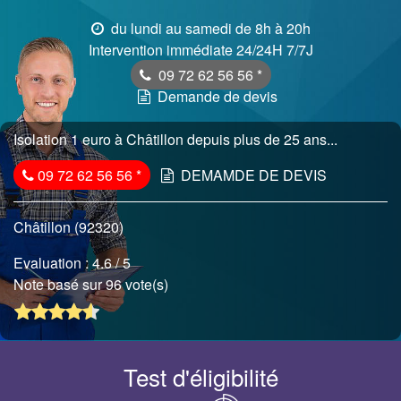
du lundi au samedi de 8h à 20h
Intervention immédiate 24/24H 7/7J
09 72 62 56 56
*
Demande de devis
Isolation 1 euro à Châtillon depuis plus de 25 ans...
09 72 62 56 56
*
DEMAMDE DE DEVIS
Châtillon (92320)
Evaluation :
4.6
/ 5
Note basé sur 96 vote(s)
Test d'éligibilité