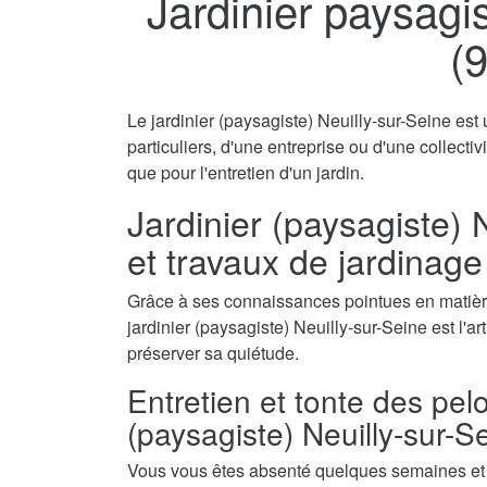
Jardinier paysagis
(
Le jardinier (paysagiste) Neuilly-sur-Seine est
particuliers, d'une entreprise ou d'une collecti
que pour l'entretien d'un jardin.
Jardinier (paysagiste) N
et travaux de jardinage
Grâce à ses connaissances pointues en matière
jardinier (paysagiste) Neuilly-sur-Seine est l'ar
préserver sa quiétude.
Entretien et tonte des pel
(paysagiste) Neuilly-sur-S
Vous vous êtes absenté quelques semaines et a