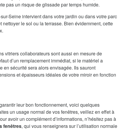
ente pas un risque de glissade par temps humide.
sur-Seine intervient dans votre jardin ou dans votre parc
 nettoyer le sol ou la terrasse. Bien évidemment, cette
x.
ns vitriers collaborateurs sont aussi en mesure de
faut d’un remplacement immédiat, si le matériel a
en sécurité sera alors envisagée. Ils sauront
nsions et épaisseurs idéales de votre miroir en fonction
 garantir leur bon fonctionnement, voici quelques
aites un usage normal de vos fenêtres, veillez en effet à
our avoir un complément d’informations, n’hésitez pas à
s fenêtres
, qui vous renseignera sur l’utilisation normale