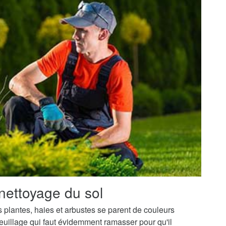
nettoyage du sol
os plantes, haies et arbustes se parent de couleurs
uillage qui faut évidemment ramasser pour qu'il