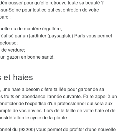
démousser pour qu'elle retrouve toute sa beauté ?
-sur-Seine pour tout ce qui est entretien de votre
parc :
elle ou de manière régulière;
éalisé par un jardinier (paysagiste) Paris vous permet
 pelouse;
n de verdure;
ur un gazon en bonne santé.
s et haies
 une haie a besoin d'être taillée pour garder de sa
s fruits en abondance l'année suivante. Faire appel à un
bénéficier de l'expertise d'un professionnel qui sera aux
mpte de vos envies. Lors de la taille de votre haie et de
sidération le cycle de la plante.
sionnel du (92200) vous permet de profiter d'une nouvelle