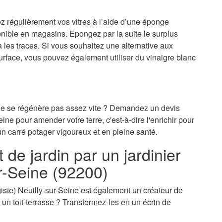
ez régulièrement vos vitres à l’aide d’une éponge
onible en magasins. Epongez par la suite le surplus
ra les traces. Si vous souhaitez une alternative aux
surface, vous pouvez également utiliser du vinaigre blanc
 ne se régénère pas assez vite ? Demandez un devis
eine pour amender votre terre, c'est-à-dire l'enrichir pour
un carré potager vigoureux et en pleine santé.
e jardin par un jardinier
ur-Seine (92200)
sagiste) Neuilly-sur-Seine est également un créateur de
e, un toit-terrasse ? Transformez-les en un écrin de