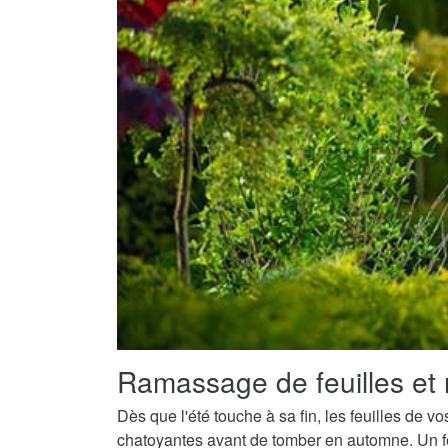
Ramassage de feuilles et 
Dès que l'été touche à sa fin, les feuilles de v
chatoyantes avant de tomber en automne. Un fe