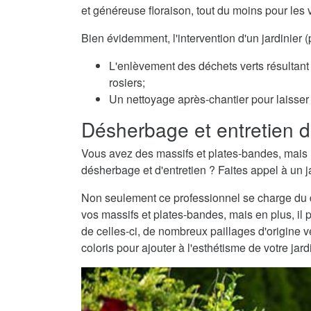
et généreuse floraison, tout du moins pour les 
Bien évidemment, l'intervention d'un jardinier
L'enlèvement des déchets verts résultant 
rosiers;
Un nettoyage après-chantier pour laisser v
Désherbage et entretien d
Vous avez des massifs et plates-bandes, mais 
désherbage et d'entretien ? Faites appel à un j
Non seulement ce professionnel se charge du dé
vos massifs et plates-bandes, mais en plus, il 
de celles-ci, de nombreux paillages d'origine
coloris pour ajouter à l'esthétisme de votre jard