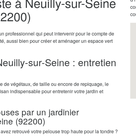
te à Neuilly-sur-Seine
co
92200)
co
 un professionnel qui peut intervenir pour le compte de
vité, aussi bien pour créer et aménager un espace vert
euilly-sur-Seine : entretien
 de végétaux, de taille ou encore de repiquage, le
tisan indispensable pour entretenir votre jardin et
ouses par un jardinier
eine (92200)
vez retrouvé votre pelouse trop haute pour la tondre ?