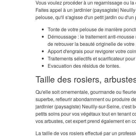
Vous voulez procéder à un regarnissage ou la 
Faites appel à un jardinier (paysagiste) Neuilly
pelouse, qu'il s'agisse d'un petit jardin ou d'un 
Tonte de votre pelouse de manière ponctu
Démoussage : le traitement anti-mousse r
de retrouver la beauté originelle de votre
Apport d'engrais pour revigorer votre coi
Traitements sélectifs et scarificateur po
Evacuation des résidus de tontes.
Taille des rosiers, arbuste
Qu'elle soit ornementale, gourmande ou fleurie,
superbe, refleurir abondamment ou produire de
jardinier (paysagiste) Neuilly-sur-Seine, c'est 
petits soins pour vos végétaux tout en tenant co
vos arbustes, cet expert prend également en con
La taille de vos rosiers effectué par un profes