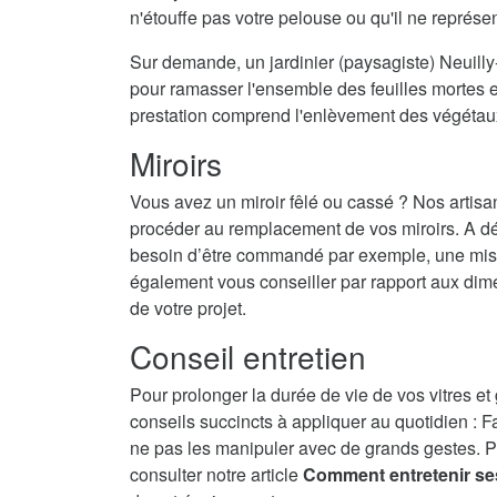
n'étouffe pas votre pelouse ou qu'il ne représ
Sur demande, un jardinier (paysagiste) Neuilly-
pour ramasser l'ensemble des feuilles mortes et
prestation comprend l'enlèvement des végétau
Miroirs
Vous avez un miroir fêlé ou cassé ? Nos artisa
procéder au remplacement de vos miroirs. A dé
besoin d’être commandé par exemple, une mise 
également vous conseiller par rapport aux dime
de votre projet.
Conseil entretien
Pour prolonger la durée de vie de vos vitres et
conseils succincts à appliquer au quotidien : F
ne pas les manipuler avec de grands gestes. P
consulter notre article
Comment entretenir se