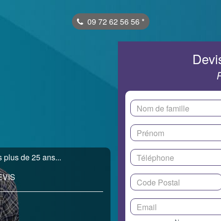
09 72 62 56 56
*
Devis
 plus de 25 ans...
EVIS