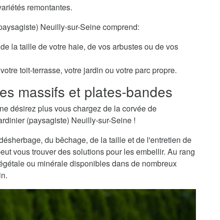
variétés remontantes.
 (paysagiste) Neuilly-sur-Seine comprend:
de la taille de votre haie, de vos arbustes ou de vos
otre toit-terrasse, votre jardin ou votre parc propre.
es massifs et plates-bandes
ne désirez plus vous chargez de la corvée de
ardinier (paysagiste) Neuilly-sur-Seine !
sherbage, du bêchage, de la taille et de l'entretien de
peut vous trouver des solutions pour les embellir. Au rang
 végétale ou minérale disponibles dans de nombreux
in.