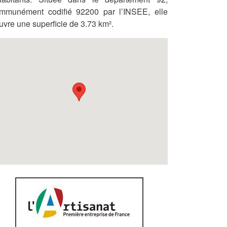
mmunément codifié 92200 par l’INSEE, elle
uvre une superficie de 3.73 km².