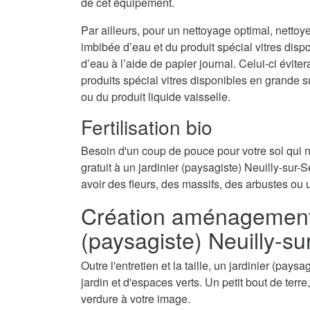
de cet équipement.
Par ailleurs, pour un nettoyage optimal, nettoy
imbibée d’eau et du produit spécial vitres disp
d’eau à l’aide de papier journal. Celui-ci évite
produits spécial vitres disponibles en grande 
ou du produit liquide vaisselle.
Fertilisation bio
Besoin d'un coup de pouce pour votre sol qui
gratuit à un jardinier (paysagiste) Neuilly-sur-S
avoir des fleurs, des massifs, des arbustes ou 
Création aménagement d
(paysagiste) Neuilly-s
Outre l'entretien et la taille, un jardinier (pay
jardin et d'espaces verts. Un petit bout de terr
verdure à votre image.