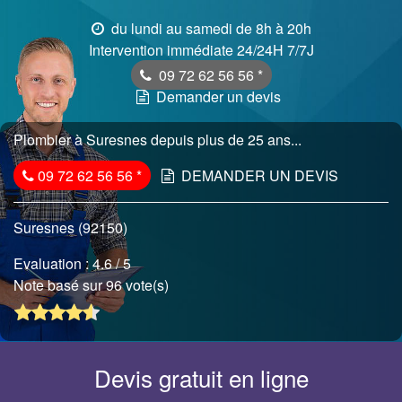
du lundi au samedi de 8h à 20h
Intervention immédiate 24/24H 7/7J
09 72 62 56 56
*
Demander un devis
Plombier à Suresnes depuis plus de 25 ans...
09 72 62 56 56
*
DEMANDER UN DEVIS
Suresnes (92150)
Evaluation :
4.6
/ 5
Note basé sur 96 vote(s)
Devis gratuit en ligne