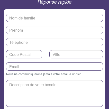
Réponse rapide
Nous ne communiquerons jamais votre email à un tier.