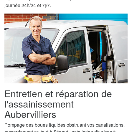
journée 24h/24 et 7j/7.
Entretien et réparation de
l'assainissement
Aubervilliers
Pompage des boues liquides obstruant vos canalisations,
raccordement au tout-à-l’égout, installation d'un bac à