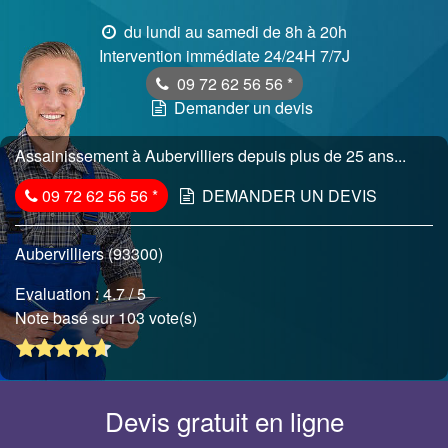
du lundi au samedi de 8h à 20h
Intervention immédiate 24/24H 7/7J
09 72 62 56 56
*
Demander un devis
Assainissement à Aubervilliers depuis plus de 25 ans...
09 72 62 56 56
*
DEMANDER UN DEVIS
Aubervilliers (93300)
Evaluation :
4.7
/ 5
Note basé sur 103 vote(s)
Devis gratuit en ligne