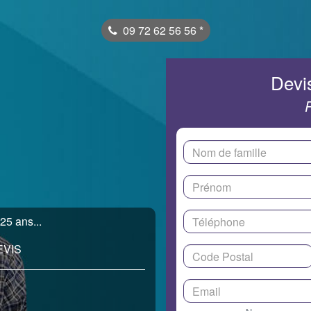
09 72 62 56 56
*
Devis
25 ans...
EVIS