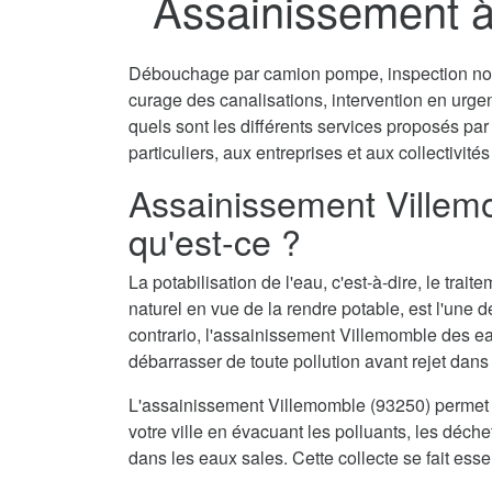
Assainissement à
Débouchage par camion pompe, inspection non 
curage des canalisations, intervention en urg
quels sont les différents services proposés p
particuliers, aux entreprises et aux collectivités
Assainissement Villem
qu'est-ce ?
La potabilisation de l'eau, c'est-à-dire, le tra
naturel en vue de la rendre potable, est l'une 
contrario, l'assainissement Villemomble des ea
débarrasser de toute pollution avant rejet dans 
L'assainissement Villemomble (93250) permet 
votre ville en évacuant les polluants, les déch
dans les eaux sales. Cette collecte se fait ess