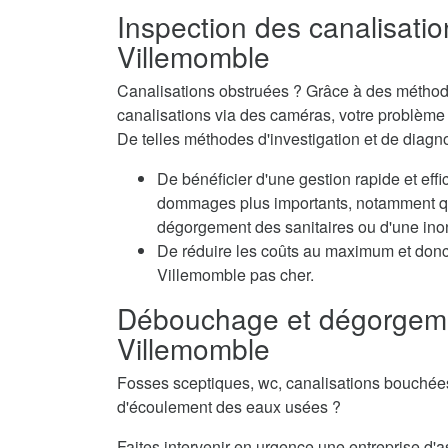
Inspection des canalisatio
Villemomble
Canalisations obstruées ? Grâce à des méthode
canalisations via des caméras, votre problème e
De telles méthodes d'investigation et de diagn
De bénéficier d'une gestion rapide et eff
dommages plus importants, notamment qua
dégorgement des sanitaires ou d'une inon
De réduire les coûts au maximum et don
Villemomble pas cher.
Débouchage et dégorgeme
Villemomble
Fosses sceptiques, wc, canalisations bouché
d'écoulement des eaux usées ?
Faites intervenir en urgence une entreprise d