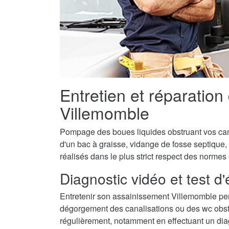
Entretien et réparation
Villemomble
Pompage des boues liquides obstruant vos canal
d'un bac à graisse, vidange de fosse septique,
réalisés dans le plus strict respect des normes
Diagnostic vidéo et test d
Entretenir son assainissement Villemomble per
dégorgement des canalisations ou des wc obstru
régulièrement, notamment en effectuant un diagn