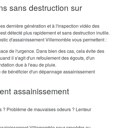
ns sans destruction sur
s dernière génération et à l'inspection vidéo des
st détecté plus rapidement et sans destruction inutile.
ostic d'assainissement Villemomble vous permettent :
icace de l'urgence. Dans bien des cas, cela évite des
nd il s'agit d'un refoulement des égouts, d'un
dation due à l'eau de pluie.
c de bénéficier d'un dépannage assainissement
nt assainissement
es ? Problème de mauvaises odeurs ? Lenteur
'assainissement Villemomble pour procéder au