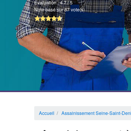
Evaluation :
4.7
/ 5
Note basé sur 87 vote(s)
Accueil
Assainissement Seine-Saint-Den