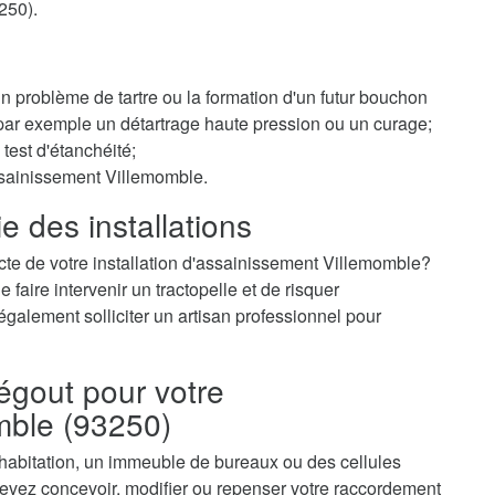
250).
 un problème de tartre ou la formation d'un futur bouchon
r par exemple un détartrage haute pression ou un curage;
test d'étanchéité;
ssainissement Villemomble.
e des installations
cte de votre installation d'assainissement Villemomble?
faire intervenir un tractopelle et de risquer
galement solliciter un artisan professionnel pour
égout pour votre
mble (93250)
 habitation, un immeuble de bureaux ou des cellules
vez concevoir, modifier ou repenser votre raccordement