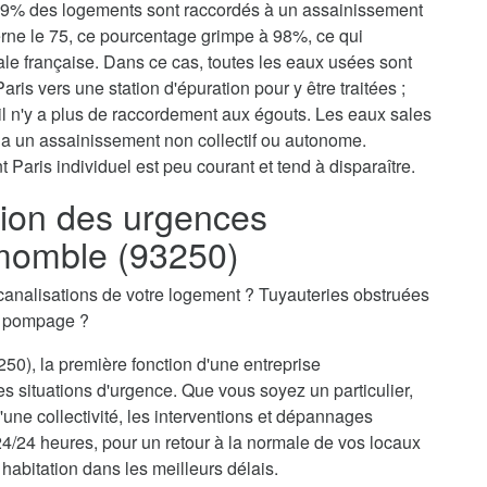
, 79% des logements sont raccordés à un assainissement
erne le 75, ce pourcentage grimpe à 98%, ce qui
tale française. Dans ce cas, toutes les eaux usées sont
aris vers une station d'épuration pour y être traitées ;
il n'y a plus de raccordement aux égouts. Les eaux sales
via un assainissement non collectif ou autonome.
 Paris individuel est peu courant et tend à disparaître.
ion des urgences
emomble (93250)
canalisations de votre logement ? Tuyauteries obstruées
n pompage ?
50), la première fonction d'une entreprise
s situations d'urgence. Que vous soyez un particulier,
une collectivité, les interventions et dépannages
4/24 heures, pour un retour à la normale de vos locaux
 habitation dans les meilleurs délais.