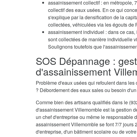
assainissement collectif : en métropole
collectif des eaux usées. En ce qui conc
s'explique par la densification de la capi
collectées, véhiculées via les égouts de P
assainissement individuel : dans ce cas, 
sont collectées de manière individuelle 
Soulignons toutefois que l'assainissement
SOS Dépannage : gest
d'assainissement Vill
Problème d'eaux usées qui refoulent dans les 
? Débordement des eaux sales ou besoin d'u
Comme bien des artisans qualifiés dans le (932
d'assainissement Villemomble est la gestion de
un chef d'entreprise ou même le responsable d'
assainissement Villemomble se font 7/7 jours 2
d'entreprise, d'un bâtiment scolaire ou de votre