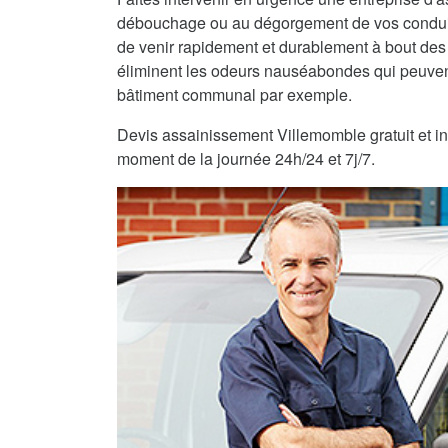
débouchage ou au dégorgement de vos condui
de venir rapidement et durablement à bout des
éliminent les odeurs nauséabondes qui peuvent
bâtiment communal par exemple.
Devis assainissement Villemomble gratuit et int
moment de la journée 24h/24 et 7j/7.