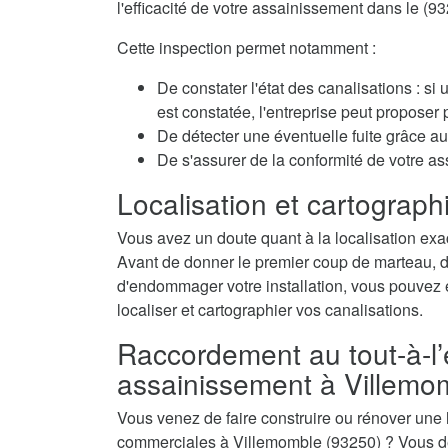
l'efficacité de votre assainissement dans le (93
Cette inspection permet notamment :
De constater l'état des canalisations : si
est constatée, l'entreprise peut propose
De détecter une éventuelle fuite grâce au 
De s'assurer de la conformité de votre a
Localisation et cartographi
Vous avez un doute quant à la localisation exa
Avant de donner le premier coup de marteau, de 
d'endommager votre installation, vous pouvez é
localiser et cartographier vos canalisations.
Raccordement au tout-à-l’
assainissement à Villemo
Vous venez de faire construire ou rénover une
commerciales à Villemomble (93250) ? Vous de