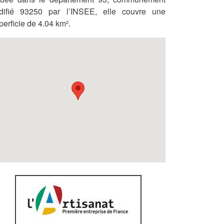
difié 93250 par l’INSEE, elle couvre une
perficie de 4.04 km².