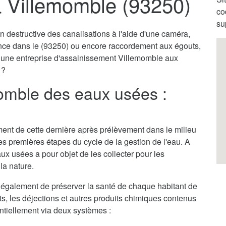
 Villemomble (93250)
co
su
destructive des canalisations à l'aide d'une caméra,
ence dans le (93250) ou encore raccordement aux égouts,
ar une entreprise d'assainissement Villemomble aux
 ?
omble des eaux usées :
itement de cette dernière après prélèvement dans le milieu
des premières étapes du cycle de la gestion de l'eau. A
ux usées a pour objet de les collecter pour les
la nature.
également de préserver la santé de chaque habitant de
ets, les déjections et autres produits chimiques contenus
entiellement via deux systèmes :