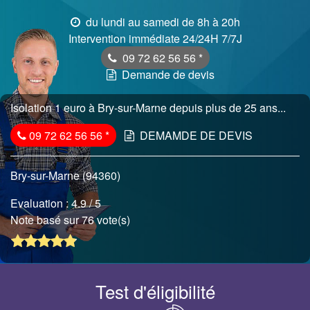
du lundi au samedi de 8h à 20h
Intervention immédiate 24/24H 7/7J
09 72 62 56 56
*
Demande de devis
Isolation 1 euro à Bry-sur-Marne depuis plus de 25 ans...
09 72 62 56 56
*
DEMAMDE DE DEVIS
Bry-sur-Marne (94360)
Evaluation :
4.9
/ 5
Note basé sur 76 vote(s)
Test d'éligibilité