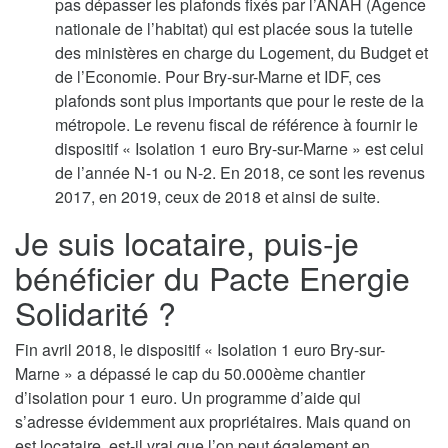
pas dépasser les plafonds fixés par l’ANAH (Agence
nationale de l’habitat) qui est placée sous la tutelle
des ministères en charge du Logement, du Budget et
de l’Economie. Pour Bry-sur-Marne et IDF, ces
plafonds sont plus importants que pour le reste de la
métropole. Le revenu fiscal de référence à fournir le
dispositif « Isolation 1 euro Bry-sur-Marne » est celui
de l’année N-1 ou N-2. En 2018, ce sont les revenus
2017, en 2019, ceux de 2018 et ainsi de suite.
Je suis locataire, puis-je
bénéficier du Pacte Energie
Solidarité ?
Fin avril 2018, le dispositif « Isolation 1 euro Bry-sur-
Marne » a dépassé le cap du 50.000ème chantier
d’isolation pour 1 euro. Un programme d’aide qui
s’adresse évidemment aux propriétaires. Mais quand on
est locataire, est-il vrai que l’on peut également en