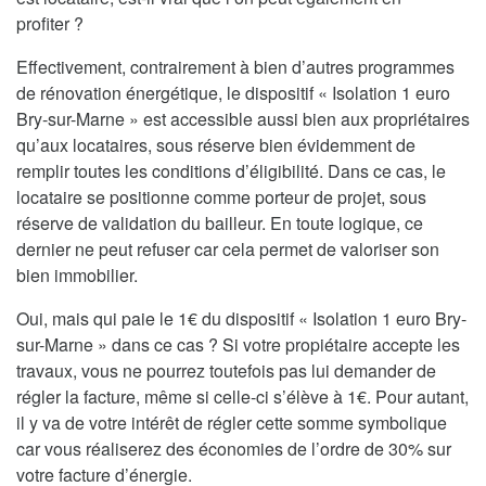
profiter ?
Effectivement, contrairement à bien d’autres programmes
de rénovation énergétique, le dispositif « Isolation 1 euro
Bry-sur-Marne » est accessible aussi bien aux propriétaires
qu’aux locataires, sous réserve bien évidemment de
remplir toutes les conditions d’éligibilité. Dans ce cas, le
locataire se positionne comme porteur de projet, sous
réserve de validation du bailleur. En toute logique, ce
dernier ne peut refuser car cela permet de valoriser son
bien immobilier.
Oui, mais qui paie le 1€ du dispositif « Isolation 1 euro Bry-
sur-Marne » dans ce cas ? Si votre propiétaire accepte les
travaux, vous ne pourrez toutefois pas lui demander de
régler la facture, même si celle-ci s’élève à 1€. Pour autant,
il y va de votre intérêt de régler cette somme symbolique
car vous réaliserez des économies de l’ordre de 30% sur
votre facture d’énergie.