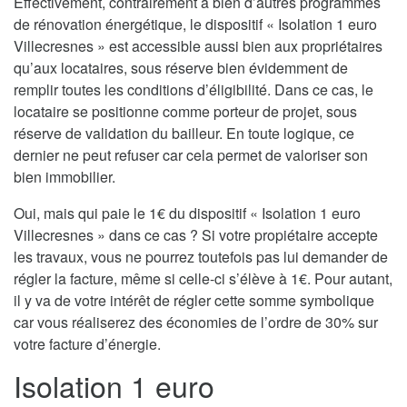
Effectivement, contrairement à bien d’autres programmes
de rénovation énergétique, le dispositif « Isolation 1 euro
Villecresnes » est accessible aussi bien aux propriétaires
qu’aux locataires, sous réserve bien évidemment de
remplir toutes les conditions d’éligibilité. Dans ce cas, le
locataire se positionne comme porteur de projet, sous
réserve de validation du bailleur. En toute logique, ce
dernier ne peut refuser car cela permet de valoriser son
bien immobilier.
Oui, mais qui paie le 1€ du dispositif « Isolation 1 euro
Villecresnes » dans ce cas ? Si votre propiétaire accepte
les travaux, vous ne pourrez toutefois pas lui demander de
régler la facture, même si celle-ci s’élève à 1€. Pour autant,
il y va de votre intérêt de régler cette somme symbolique
car vous réaliserez des économies de l’ordre de 30% sur
votre facture d’énergie.
Isolation 1 euro