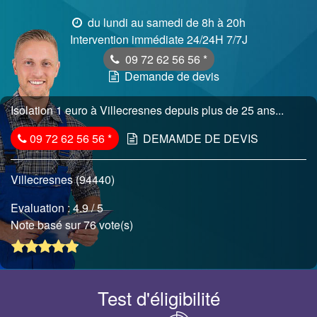
du lundi au samedi de 8h à 20h
Intervention immédiate 24/24H 7/7J
09 72 62 56 56
*
Demande de devis
Isolation 1 euro à Villecresnes depuis plus de 25 ans...
09 72 62 56 56
*
DEMAMDE DE DEVIS
Villecresnes (94440)
Evaluation :
4.9
/ 5
Note basé sur 76 vote(s)
Test d'éligibilité