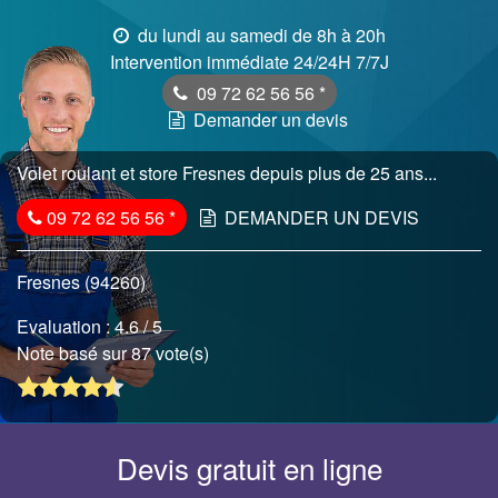
du lundi au samedi de 8h à 20h
Intervention immédiate 24/24H 7/7J
09 72 62 56 56
*
Demander un devis
Volet roulant et store Fresnes depuis plus de 25 ans...
09 72 62 56 56
*
DEMANDER UN DEVIS
Fresnes (94260)
Evaluation :
4.6
/ 5
Note basé sur 87 vote(s)
Devis gratuit en ligne