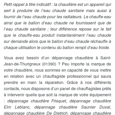
Petit rappel à titre indicatif : la chaudière est un appareil qui
sert à produire de l’eau chaude sanitaire mais aussi à
fournir de l’eau chaude pour les radiateurs. Le chauffe-eau
ainsi que le ballon d’eau chaude ne fournissent que de
l’eau chaude sanitaire ; leur différence repose sur le fait
que le chauffe-eau produit instantanément l’eau chaude
sur demande alors que le ballon d’eau chaude réchauffe à
chaque utilisation le contenu du ballon rempli d’eau froide.
Vous avez besoin d’un dépannage chaudière à Saint-
Jean-de-Thurigneux (01390) ? Peu importe la marque de
votre chaudière, nous sommes en capacité de vous mettre
en relation avec un chauffagiste professionnel qui saura
prendre en main la réparation. Grâce à nos différents
contacts, nous disposons d’un panel de chauffagistes prêts
à intervenir quelle que soit la marque de votre équipement
:
dépannage chaudière Frisquet, dépannage chaudière
Elm Leblanc, dépannage chaudière Saunier Duval,
dépannage chaudière De Dietrich, dépannage chaudière