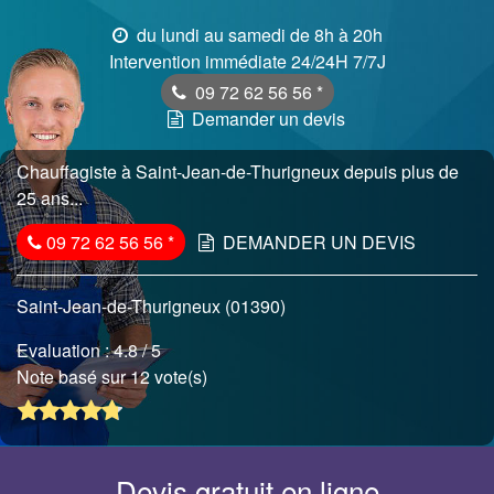
du lundi au samedi de 8h à 20h
Intervention immédiate 24/24H 7/7J
09 72 62 56 56
*
Demander un devis
Chauffagiste à Saint-Jean-de-Thurigneux depuis plus de
25 ans...
09 72 62 56 56
*
DEMANDER UN DEVIS
Saint-Jean-de-Thurigneux (01390)
Evaluation :
4.8
/ 5
Note basé sur 12 vote(s)
Devis gratuit en ligne