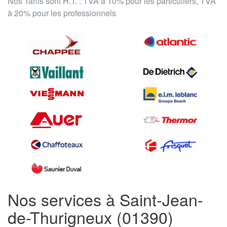
Nos Tarifs sont H.T. : TVA à 10% pour les particuliers, TVA
à 20% pour les professionnels
Nos services à Saint-Jean-
de-Thurigneux (01390)