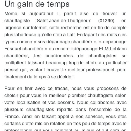
Un gain de temps
Même si aujourd’hui il paraît aisé de trouver un
chauffagiste Saint-Jean-de-Thurigneux (01390) en
urgence sur internet, cette recherche est en fin de compte
plus laborieuse qu’elle n’en a l’air. En tapant des mots clés
types comme « sos dépannage chaudière », « dépannage
Frisquet chaudière » ou encore «dépannage ELM Leblanc
chaudière», les coordonnées de chauffagistes se
multiplient laissant beaucoup trop de choix au particulier
pressé qui, voulant trouver le meilleur professionnel, perd
finalement du temps à se décider.
Pour en finir avec ce tracas, nous vous proposons de
choisir pour vous le meilleur plombier chauffagiste selon
votre localisation et vos besoins. Nous collaborons avec
plusieurs chauffagistes répartis dans l’ensemble de la
France. Ainsi en faisant appel à nos services, vous êtes
certains d’être mis en relation en très peu de temps avec le
professionnel qui vous convient au mieux et qui sera en