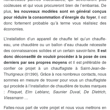
coûteuses et qui vous procureront bien de l’embarras. De
plus,
les nouveaux modèles sont en général conçus
pour réduire la consommation d’énergie du foyer
, il est
donc fortement probable qu’à terme vous réalisiez des
économies.
L’installation d’un appareil de chauffe tel qu’un chauffe-
eau, une chaudière ou un ballon d’eau chaude nécessite
des connaissances solides et un certain savoir-faire.
Il est
donc déconseillé de vouloir procéder à la pose de ces
derniers par ses propres moyens
et il est préférable de
confier ce projet à un chauffagiste à Saint-Jean-de-
Thurigneux (01390). Grâce à nos nombreux contacts, nous
sommes en mesure de trouver pour vous un chauffagiste
qui procède à l’installation de chaudière de toutes marques
:
Frisquet, Elm Leblanc, Saunier Duval, De Dietrich,
Viessmann
…
Faites-nous part de votre projet et nous vous mettrons en