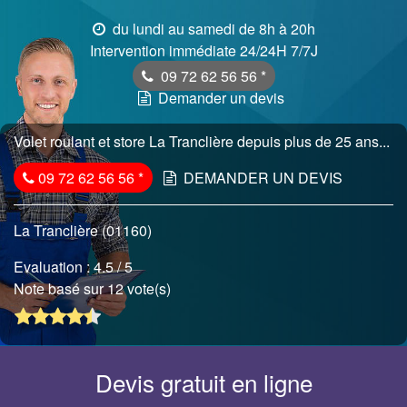
du lundi au samedi de 8h à 20h
Intervention immédiate 24/24H 7/7J
09 72 62 56 56
*
Demander un devis
Volet roulant et store La Tranclière depuis plus de 25 ans...
09 72 62 56 56
*
DEMANDER UN DEVIS
La Tranclière (01160)
Evaluation :
4.5
/ 5
Note basé sur 12 vote(s)
Devis gratuit en ligne