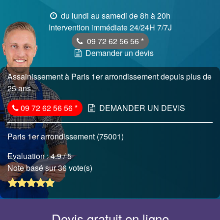
du lundi au samedi de 8h à 20h
Intervention immédiate 24/24H 7/7J
09 72 62 56 56
*
Demander un devis
Assainissement à Paris 1er arrondissement depuis plus de
25 ans...
09 72 62 56 56
*
DEMANDER UN DEVIS
Paris 1er arrondissement (75001)
Evaluation :
4.9
/ 5
Note basé sur 36 vote(s)
Devis gratuit en ligne