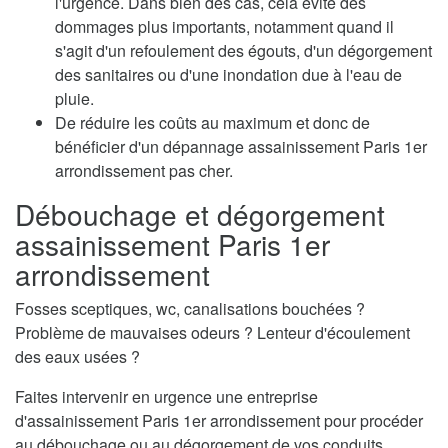
l'urgence. Dans bien des cas, cela évite des
dommages plus importants, notamment quand il
s'agit d'un refoulement des égouts, d'un dégorgement
des sanitaires ou d'une inondation due à l'eau de
pluie.
De réduire les coûts au maximum et donc de
bénéficier d'un dépannage assainissement Paris 1er
arrondissement pas cher.
Débouchage et dégorgement
assainissement Paris 1er
arrondissement
Fosses sceptiques, wc, canalisations bouchées ?
Problème de mauvaises odeurs ? Lenteur d'écoulement
des eaux usées ?
Faites intervenir en urgence une entreprise
d'assainissement Paris 1er arrondissement pour procéder
au débouchage ou au dégorgement de vos conduits.